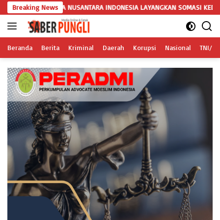
Langsung
 NUSANTARA INDONESIA LAYANGKAN SOMASI KEDUA DAN TERAKHIR KEPA
Breaking News
ke
konten
Beranda
Berita
Kriminal
Daerah
Korupsi
Nasional
TNI/Po