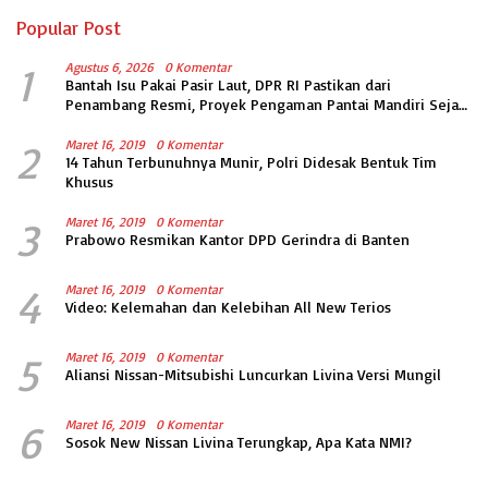
Popular Post
1
Agustus 6, 2026
0 Komentar
Bantah Isu Pakai Pasir Laut, DPR RI Pastikan dari
Penambang Resmi, Proyek Pengaman Pantai Mandiri Sejati
Sudah Sesuai Spesifikasi
2
Maret 16, 2019
0 Komentar
14 Tahun Terbunuhnya Munir, Polri Didesak Bentuk Tim
Khusus
3
Maret 16, 2019
0 Komentar
Prabowo Resmikan Kantor DPD Gerindra di Banten
4
Maret 16, 2019
0 Komentar
Video: Kelemahan dan Kelebihan All New Terios
5
Maret 16, 2019
0 Komentar
Aliansi Nissan-Mitsubishi Luncurkan Livina Versi Mungil
6
Maret 16, 2019
0 Komentar
Sosok New Nissan Livina Terungkap, Apa Kata NMI?