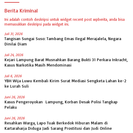
Berita Kriminal
Ini adalah contoh deskripsi untuk widget recent post wpberita, anda bisa
memasukkan deskripsi pada widget ini.
Juli 31, 2026
Tangisan Sungai Suso: Tambang Emas Ilegal Merajalela, Negara
Dinilai Diam
Juli 24, 2026
Kejari Lampung Barat Musnahkan Barang Bukti 31 Perkara Inkracht,
Kasus Narkotika Masih Mendominasi
Juli 6, 2026
YBH Wija Luwu Kembali Kirim Surat Mediasi Sengketa Lahan ke-2
ke Lurah Suli
Juni 26, 2026
Kasus Pengeroyokan Lampung, Korban Desak Polisi Tangkap
Pelaku
Juni 26, 2026
Resahkan Warga, Lapo Tuak Berkedok Hiburan Malam di
Kartaraharja Diduga Jadi Sarang Prostitusi dan Judi Online