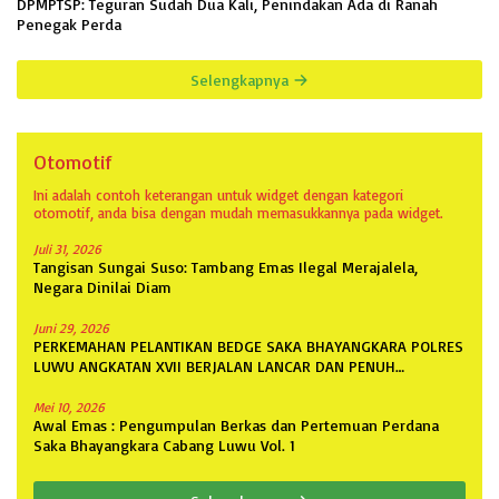
DPMPTSP: Teguran Sudah Dua Kali, Penindakan Ada di Ranah
Penegak Perda
Selengkapnya
Otomotif
Ini adalah contoh keterangan untuk widget dengan kategori
otomotif, anda bisa dengan mudah memasukkannya pada widget.
Juli 31, 2026
Tangisan Sungai Suso: Tambang Emas Ilegal Merajalela,
Negara Dinilai Diam
Juni 29, 2026
PERKEMAHAN PELANTIKAN BEDGE SAKA BHAYANGKARA POLRES
LUWU ANGKATAN XVII BERJALAN LANCAR DAN PENUH
ANTUSIASME
Mei 10, 2026
Awal Emas : Pengumpulan Berkas dan Pertemuan Perdana
Saka Bhayangkara Cabang Luwu Vol. 1