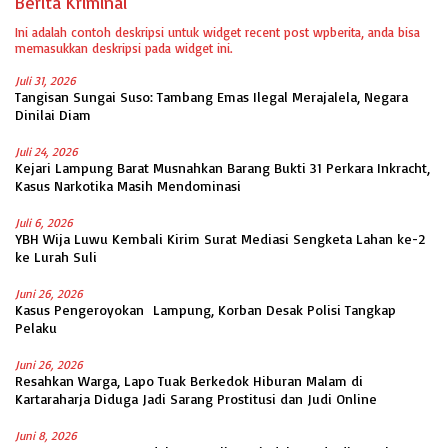
Berita Kriminal
Ini adalah contoh deskripsi untuk widget recent post wpberita, anda bisa
memasukkan deskripsi pada widget ini.
Juli 31, 2026
Tangisan Sungai Suso: Tambang Emas Ilegal Merajalela, Negara
Dinilai Diam
Juli 24, 2026
Kejari Lampung Barat Musnahkan Barang Bukti 31 Perkara Inkracht,
Kasus Narkotika Masih Mendominasi
Juli 6, 2026
YBH Wija Luwu Kembali Kirim Surat Mediasi Sengketa Lahan ke-2
ke Lurah Suli
Juni 26, 2026
Kasus Pengeroyokan Lampung, Korban Desak Polisi Tangkap
Pelaku
Juni 26, 2026
Resahkan Warga, Lapo Tuak Berkedok Hiburan Malam di
Kartaraharja Diduga Jadi Sarang Prostitusi dan Judi Online
Juni 8, 2026