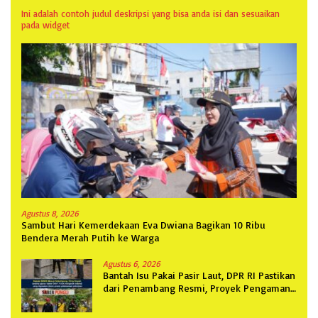
Ini adalah contoh judul deskripsi yang bisa anda isi dan sesuaikan
pada widget
Agustus 8, 2026
Sambut Hari Kemerdekaan Eva Dwiana Bagikan 10 Ribu
Bendera Merah Putih ke Warga
Agustus 6, 2026
Bantah Isu Pakai Pasir Laut, DPR RI Pastikan
dari Penambang Resmi, Proyek Pengaman
Pantai Mandiri Sejati Sudah Sesuai
Spesifikasi