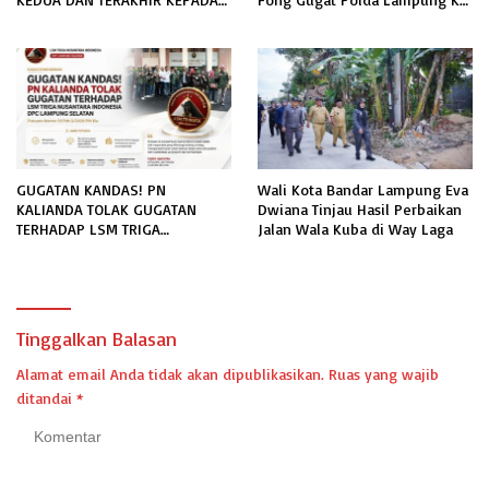
RUTAN KELAS IIB MENGGALA
PN Tanjung Karang
TERKAIT PERMOHONAN
INFORMASI PUBLIK
GUGATAN KANDAS! PN
Wali Kota Bandar Lampung Eva
KALIANDA TOLAK GUGATAN
Dwiana Tinjau Hasil Perbaikan
TERHADAP LSM TRIGA
Jalan Wala Kuba di Way Laga
NUSANTARA INDONESIA DPC
LAMPUNG SELATAN
Tinggalkan Balasan
Alamat email Anda tidak akan dipublikasikan.
Ruas yang wajib
ditandai
*