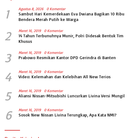
1
Agustus 8, 2026
0 Komentar
Sambut Hari Kemerdekaan Eva Dwiana Bagikan 10 Ribu
Bendera Merah Putih ke Warga
2
Maret 16, 2019
0 Komentar
14 Tahun Terbunuhnya Munir, Polri Didesak Bentuk Tim
Khusus
3
Maret 16, 2019
0 Komentar
Prabowo Resmikan Kantor DPD Gerindra di Banten
4
Maret 16, 2019
0 Komentar
Video: Kelemahan dan Kelebihan All New Terios
5
Maret 16, 2019
0 Komentar
Aliansi Nissan-Mitsubishi Luncurkan Livina Versi Mungil
6
Maret 16, 2019
0 Komentar
Sosok New Nissan Livina Terungkap, Apa Kata NMI?