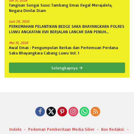
Juli 31, 2026
Tangisan Sungai Suso: Tambang Emas Ilegal Merajalela,
Negara Dinilai Diam
Juni 29, 2026
PERKEMAHAN PELANTIKAN BEDGE SAKA BHAYANGKARA POLRES
LUWU ANGKATAN XVII BERJALAN LANCAR DAN PENUH
ANTUSIASME
Mei 10, 2026
Awal Emas : Pengumpulan Berkas dan Pertemuan Perdana
Saka Bhayangkara Cabang Luwu Vol. 1
Selengkapnya
Indeks
Pedoman Pemberitaan Media Siber
Box Redaksi: