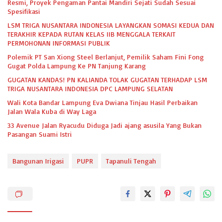
Resmi, Proyek Pengaman Pantai Mandiri Sejati Sudah Sesuai
Spesifikasi
LSM TRIGA NUSANTARA INDONESIA LAYANGKAN SOMASI KEDUA DAN
TERAKHIR KEPADA RUTAN KELAS IIB MENGGALA TERKAIT
PERMOHONAN INFORMASI PUBLIK
Polemik PT San Xiong Steel Berlanjut, Pemilik Saham Fini Fong
Gugat Polda Lampung Ke PN Tanjung Karang
GUGATAN KANDAS! PN KALIANDA TOLAK GUGATAN TERHADAP LSM
TRIGA NUSANTARA INDONESIA DPC LAMPUNG SELATAN
Wali Kota Bandar Lampung Eva Dwiana Tinjau Hasil Perbaikan
Jalan Wala Kuba di Way Laga
33 Avenue Jalan Ryacudu Diduga Jadi ajang asusila Yang Bukan
Pasangan Suami Istri
Bangunan Irigasi
PUPR
Tapanuli Tengah