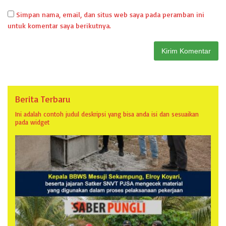
Simpan nama, email, dan situs web saya pada peramban ini
untuk komentar saya berikutnya.
Berita Terbaru
Ini adalah contoh judul deskripsi yang bisa anda isi dan sesuaikan
pada widget