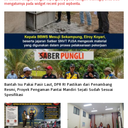
mengaturnya pada widget recent post wpberita.
Bantah Isu Pakai Pasir Laut, DPR RI Pastikan dari Penambang
Resmi, Proyek Pengaman Pantai Mandiri Sejati Sudah Sesuai
Spesifikasi