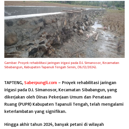
Gambar: Proyek rehabilitasi jaringan irigasi pada D.I. Simanosor, Kecamatan
Sibabangun, Kabupaten Tapanuli Tengah Senin, (16/12/2024).
TAPTENG
,
Saberpungli.com
– Proyek rehabilitasi jaringan
irigasi pada D.I. Simanosor, Kecamatan Sibabangun, yang
dikerjakan oleh Dinas Pekerjaan Umum dan Penataan
Ruang (PUPR) Kabupaten Tapanuli Tengah, telah mengalami
keterlambatan yang signifikan.
Hingga akhir tahun 2024, banyak petani di wilayah