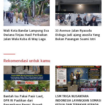
Wali Kota Bandar Lampung Eva
33 Avenue Jalan Ryacudu
Dwiana Tinjau Hasil Perbaikan
Diduga Jadi ajang asusila Yang
Jalan Wala Kuba di Way Laga
Bukan Pasangan Suami Istri
Rekomendasi untuk kamu
Bantah Isu Pakai Pasir Laut,
LSM TRIGA NUSANTARA
DPR RI Pastikan dari
INDONESIA LAYANGKAN SOMASI
Penambang Resmi, Proyek
KEDUA DAN TERAKHIR KEPADA