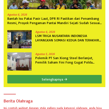
Agustus 6, 2026
Bantah Isu Pakai Pasir Laut, DPR RI Pastikan dari Penambang
Resmi, Proyek Pengaman Pantai Mandiri Sejati Sudah Sesuai
Spesifikasi
Agustus 6, 2026
LSM TRIGA NUSANTARA INDONESIA
LAYANGKAN SOMASI KEDUA DAN TERAKHIR
KEPADA RUTAN KELAS IIB MENGGALA
TERKAIT PERMOHONAN INFORMASI PUBLIK
Agustus 5, 2026
Polemik PT San Xiong Steel Berlanjut,
Pemilik Saham Fini Fong Gugat Polda
Lampung Ke PN Tanjung Karang
Selengkapnya
Berita Olahraga
Ini contoh widget dengan style gallery pada kategori olahraga, anda bisa