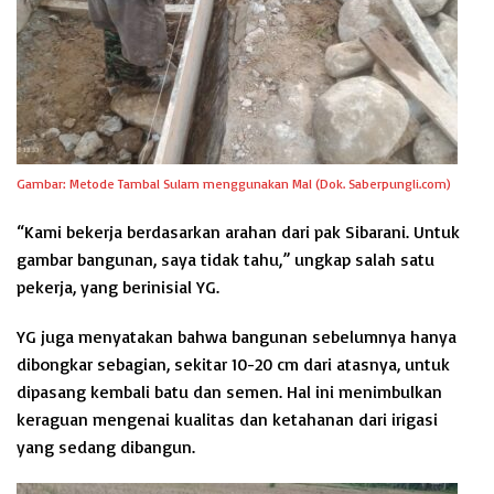
Gambar: Metode Tambal Sulam menggunakan Mal (Dok. Saberpungli.com)
“Kami bekerja berdasarkan arahan dari pak Sibarani. Untuk
gambar bangunan, saya tidak tahu,” ungkap salah satu
pekerja, yang berinisial YG.
YG juga menyatakan bahwa bangunan sebelumnya hanya
dibongkar sebagian, sekitar 10-20 cm dari atasnya, untuk
dipasang kembali batu dan semen. Hal ini menimbulkan
keraguan mengenai kualitas dan ketahanan dari irigasi
yang sedang dibangun.