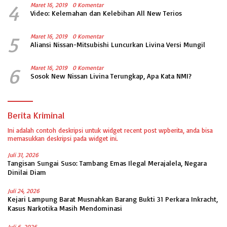
4
Maret 16, 2019
0 Komentar
Video: Kelemahan dan Kelebihan All New Terios
5
Maret 16, 2019
0 Komentar
Aliansi Nissan-Mitsubishi Luncurkan Livina Versi Mungil
6
Maret 16, 2019
0 Komentar
Sosok New Nissan Livina Terungkap, Apa Kata NMI?
Berita Kriminal
Ini adalah contoh deskripsi untuk widget recent post wpberita, anda bisa
memasukkan deskripsi pada widget ini.
Juli 31, 2026
Tangisan Sungai Suso: Tambang Emas Ilegal Merajalela, Negara
Dinilai Diam
Juli 24, 2026
Kejari Lampung Barat Musnahkan Barang Bukti 31 Perkara Inkracht,
Kasus Narkotika Masih Mendominasi
Juli 6, 2026