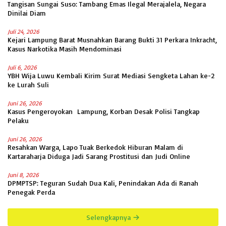
Tangisan Sungai Suso: Tambang Emas Ilegal Merajalela, Negara
Dinilai Diam
Juli 24, 2026
Kejari Lampung Barat Musnahkan Barang Bukti 31 Perkara Inkracht,
Kasus Narkotika Masih Mendominasi
Juli 6, 2026
YBH Wija Luwu Kembali Kirim Surat Mediasi Sengketa Lahan ke-2
ke Lurah Suli
Juni 26, 2026
Kasus Pengeroyokan Lampung, Korban Desak Polisi Tangkap
Pelaku
Juni 26, 2026
Resahkan Warga, Lapo Tuak Berkedok Hiburan Malam di
Kartaraharja Diduga Jadi Sarang Prostitusi dan Judi Online
Juni 8, 2026
DPMPTSP: Teguran Sudah Dua Kali, Penindakan Ada di Ranah
Penegak Perda
Selengkapnya