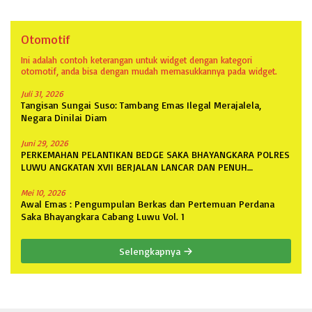
Otomotif
Ini adalah contoh keterangan untuk widget dengan kategori
otomotif, anda bisa dengan mudah memasukkannya pada widget.
Juli 31, 2026
Tangisan Sungai Suso: Tambang Emas Ilegal Merajalela,
Negara Dinilai Diam
Juni 29, 2026
PERKEMAHAN PELANTIKAN BEDGE SAKA BHAYANGKARA POLRES
LUWU ANGKATAN XVII BERJALAN LANCAR DAN PENUH
ANTUSIASME
Mei 10, 2026
Awal Emas : Pengumpulan Berkas dan Pertemuan Perdana
Saka Bhayangkara Cabang Luwu Vol. 1
Selengkapnya