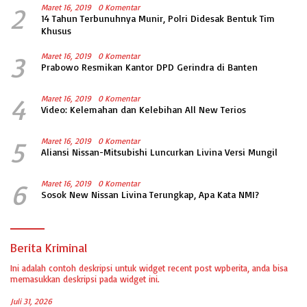
2
Maret 16, 2019
0 Komentar
14 Tahun Terbunuhnya Munir, Polri Didesak Bentuk Tim
Khusus
3
Maret 16, 2019
0 Komentar
Prabowo Resmikan Kantor DPD Gerindra di Banten
4
Maret 16, 2019
0 Komentar
Video: Kelemahan dan Kelebihan All New Terios
5
Maret 16, 2019
0 Komentar
Aliansi Nissan-Mitsubishi Luncurkan Livina Versi Mungil
6
Maret 16, 2019
0 Komentar
Sosok New Nissan Livina Terungkap, Apa Kata NMI?
Berita Kriminal
Ini adalah contoh deskripsi untuk widget recent post wpberita, anda bisa
memasukkan deskripsi pada widget ini.
Juli 31, 2026