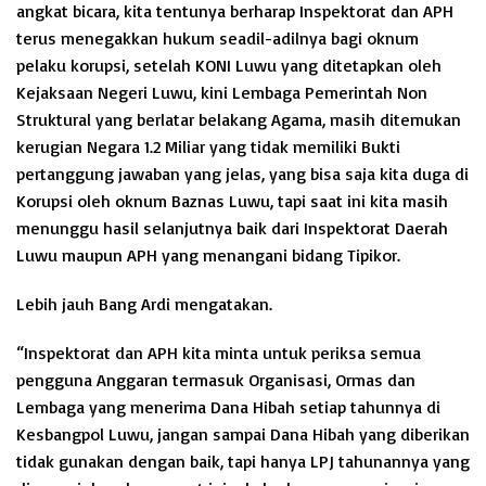
angkat bicara, kita tentunya berharap Inspektorat dan APH
terus menegakkan hukum seadil-adilnya bagi oknum
pelaku korupsi, setelah KONI Luwu yang ditetapkan oleh
Kejaksaan Negeri Luwu, kini Lembaga Pemerintah Non
Struktural yang berlatar belakang Agama, masih ditemukan
kerugian Negara 1.2 Miliar yang tidak memiliki Bukti
pertanggung jawaban yang jelas, yang bisa saja kita duga di
Korupsi oleh oknum Baznas Luwu, tapi saat ini kita masih
menunggu hasil selanjutnya baik dari Inspektorat Daerah
Luwu maupun APH yang menangani bidang Tipikor.
Lebih jauh Bang Ardi mengatakan.
“Inspektorat dan APH kita minta untuk periksa semua
pengguna Anggaran termasuk Organisasi, Ormas dan
Lembaga yang menerima Dana Hibah setiap tahunnya di
Kesbangpol Luwu, jangan sampai Dana Hibah yang diberikan
tidak gunakan dengan baik, tapi hanya LPJ tahunannya yang