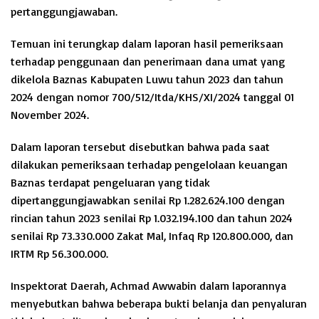
pertanggungjawaban.
Temuan ini terungkap dalam laporan hasil pemeriksaan
terhadap penggunaan dan penerimaan dana umat yang
dikelola Baznas Kabupaten Luwu tahun 2023 dan tahun
2024 dengan nomor 700/512/Itda/KHS/XI/2024 tanggal 01
November 2024.
Dalam laporan tersebut disebutkan bahwa pada saat
dilakukan pemeriksaan terhadap pengelolaan keuangan
Baznas terdapat pengeluaran yang tidak
dipertanggungjawabkan senilai Rp 1.282.624.100 dengan
rincian tahun 2023 senilai Rp 1.032.194.100 dan tahun 2024
senilai Rp 73.330.000 Zakat Mal, Infaq Rp 120.800.000, dan
IRTM Rp 56.300.000.
Inspektorat Daerah, Achmad Awwabin dalam laporannya
menyebutkan bahwa beberapa bukti belanja dan penyaluran