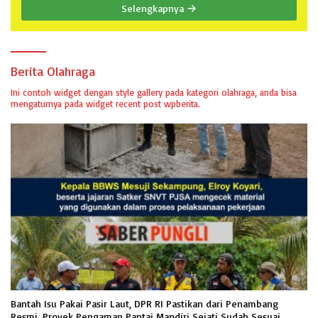
Selengkapnya
Berita Olahraga
Ini contoh widget dengan style gallery pada kategori olahraga, anda bisa
mengaturnya pada widget recent post wpberita.
Bantah Isu Pakai Pasir Laut, DPR RI Pastikan dari Penambang
Resmi, Proyek Pengaman Pantai Mandiri Sejati Sudah Sesuai