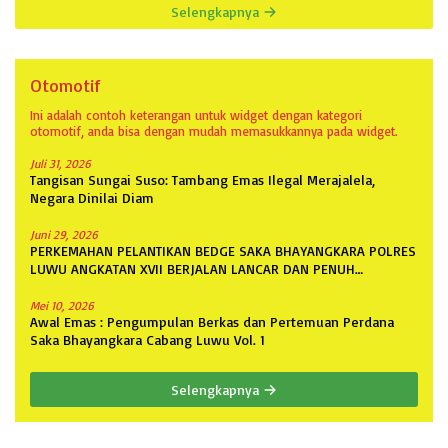
Selengkapnya
Otomotif
Ini adalah contoh keterangan untuk widget dengan kategori
otomotif, anda bisa dengan mudah memasukkannya pada widget.
Juli 31, 2026
Tangisan Sungai Suso: Tambang Emas Ilegal Merajalela,
Negara Dinilai Diam
Juni 29, 2026
PERKEMAHAN PELANTIKAN BEDGE SAKA BHAYANGKARA POLRES
LUWU ANGKATAN XVII BERJALAN LANCAR DAN PENUH
ANTUSIASME
Mei 10, 2026
Awal Emas : Pengumpulan Berkas dan Pertemuan Perdana
Saka Bhayangkara Cabang Luwu Vol. 1
Selengkapnya