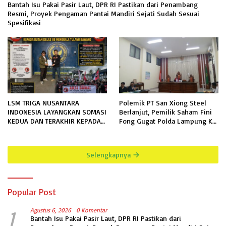
Bantah Isu Pakai Pasir Laut, DPR RI Pastikan dari Penambang
Resmi, Proyek Pengaman Pantai Mandiri Sejati Sudah Sesuai
Spesifikasi
LSM TRIGA NUSANTARA
Polemik PT San Xiong Steel
INDONESIA LAYANGKAN SOMASI
Berlanjut, Pemilik Saham Fini
KEDUA DAN TERAKHIR KEPADA
Fong Gugat Polda Lampung Ke
RUTAN KELAS IIB MENGGALA
PN Tanjung Karang
TERKAIT PERMOHONAN
INFORMASI PUBLIK
Selengkapnya
Popular Post
1
Agustus 6, 2026
0 Komentar
Bantah Isu Pakai Pasir Laut, DPR RI Pastikan dari