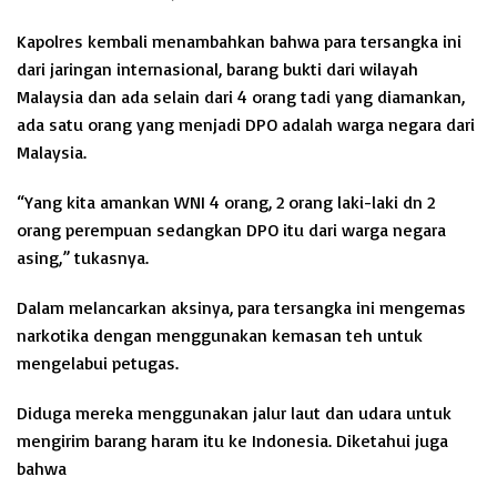
Kapolres kembali menambahkan bahwa para tersangka ini
dari jaringan internasional, barang bukti dari wilayah
Malaysia dan ada selain dari 4 orang tadi yang diamankan,
ada satu orang yang menjadi DPO adalah warga negara dari
Malaysia.
“Yang kita amankan WNI 4 orang, 2 orang laki-laki dn 2
orang perempuan sedangkan DPO itu dari warga negara
asing,” tukasnya.
Dalam melancarkan aksinya, para tersangka ini mengemas
narkotika dengan menggunakan kemasan teh untuk
mengelabui petugas.
Diduga mereka menggunakan jalur laut dan udara untuk
mengirim barang haram itu ke Indonesia. Diketahui juga
bahwa