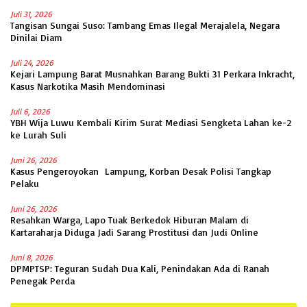
Juli 31, 2026
Tangisan Sungai Suso: Tambang Emas Ilegal Merajalela, Negara
Dinilai Diam
Juli 24, 2026
Kejari Lampung Barat Musnahkan Barang Bukti 31 Perkara Inkracht,
Kasus Narkotika Masih Mendominasi
Juli 6, 2026
YBH Wija Luwu Kembali Kirim Surat Mediasi Sengketa Lahan ke-2
ke Lurah Suli
Juni 26, 2026
Kasus Pengeroyokan Lampung, Korban Desak Polisi Tangkap
Pelaku
Juni 26, 2026
Resahkan Warga, Lapo Tuak Berkedok Hiburan Malam di
Kartaraharja Diduga Jadi Sarang Prostitusi dan Judi Online
Juni 8, 2026
DPMPTSP: Teguran Sudah Dua Kali, Penindakan Ada di Ranah
Penegak Perda