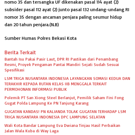
nomo 35 dan tersangka UF dikenakan pasal 114 ayat (2)
subsider pasal 112 ayat (2) junto pasal 132 undang-undang RI
nomor 35 dengan ancaman penjara paling seumur hidup
dan 20 tahun penjara.(N.B)
Sumber Humas Polres Bekasi Kota
Berita Terkait
Bantah Isu Pakai Pasir Laut, DPR RI Pastikan dari Penambang
Resmi, Proyek Pengaman Pantai Mandiri Sejati Sudah Sesuai
Spesifikasi
LSM TRIGA NUSANTARA INDONESIA LAYANGKAN SOMASI KEDUA DAN
TERAKHIR KEPADA RUTAN KELAS IIB MENGGALA TERKAIT
PERMOHONAN INFORMASI PUBLIK
Polemik PT San Xiong Steel Berlanjut, Pemilik Saham Fini Fong
Gugat Polda Lampung Ke PN Tanjung Karang
GUGATAN KANDAS! PN KALIANDA TOLAK GUGATAN TERHADAP LSM
TRIGA NUSANTARA INDONESIA DPC LAMPUNG SELATAN
Wali Kota Bandar Lampung Eva Dwiana Tinjau Hasil Perbaikan
Jalan Wala Kuba di Way Laga