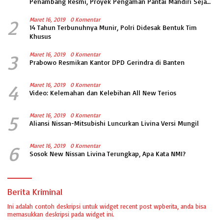
Penambang Resmi, Proyek Pengaman Pantai Mandiri Sejati
Sudah Sesuai Spesifikasi
2
Maret 16, 2019
0 Komentar
14 Tahun Terbunuhnya Munir, Polri Didesak Bentuk Tim
Khusus
3
Maret 16, 2019
0 Komentar
Prabowo Resmikan Kantor DPD Gerindra di Banten
4
Maret 16, 2019
0 Komentar
Video: Kelemahan dan Kelebihan All New Terios
5
Maret 16, 2019
0 Komentar
Aliansi Nissan-Mitsubishi Luncurkan Livina Versi Mungil
6
Maret 16, 2019
0 Komentar
Sosok New Nissan Livina Terungkap, Apa Kata NMI?
Berita Kriminal
Ini adalah contoh deskripsi untuk widget recent post wpberita, anda bisa
memasukkan deskripsi pada widget ini.