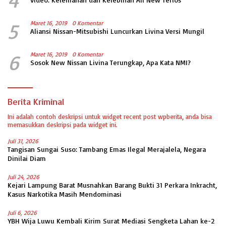
4
5
Maret 16, 2019
0 Komentar
Aliansi Nissan-Mitsubishi Luncurkan Livina Versi Mungil
6
Maret 16, 2019
0 Komentar
Sosok New Nissan Livina Terungkap, Apa Kata NMI?
Berita Kriminal
Ini adalah contoh deskripsi untuk widget recent post wpberita, anda bisa
memasukkan deskripsi pada widget ini.
Juli 31, 2026
Tangisan Sungai Suso: Tambang Emas Ilegal Merajalela, Negara
Dinilai Diam
Juli 24, 2026
Kejari Lampung Barat Musnahkan Barang Bukti 31 Perkara Inkracht,
Kasus Narkotika Masih Mendominasi
Juli 6, 2026
YBH Wija Luwu Kembali Kirim Surat Mediasi Sengketa Lahan ke-2