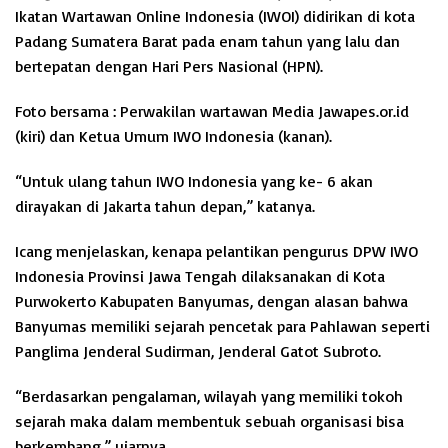
Ikatan Wartawan Online Indonesia (IWOI) didirikan di kota
Padang Sumatera Barat pada enam tahun yang lalu dan
bertepatan dengan Hari Pers Nasional (HPN).
Foto bersama : Perwakilan wartawan Media Jawapes.or.id
(kiri) dan Ketua Umum IWO Indonesia (kanan).
“Untuk ulang tahun IWO Indonesia yang ke- 6 akan
dirayakan di Jakarta tahun depan,” katanya.
Icang menjelaskan, kenapa pelantikan pengurus DPW IWO
Indonesia Provinsi Jawa Tengah dilaksanakan di Kota
Purwokerto Kabupaten Banyumas, dengan alasan bahwa
Banyumas memiliki sejarah pencetak para Pahlawan seperti
Panglima Jenderal Sudirman, Jenderal Gatot Subroto.
“Berdasarkan pengalaman, wilayah yang memiliki tokoh
sejarah maka dalam membentuk sebuah organisasi bisa
berkembang,” ujarnya.