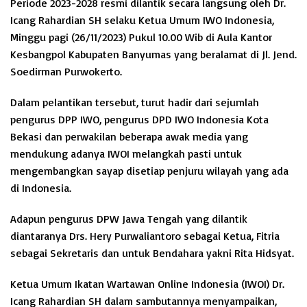
Periode 2023-2028 resmi dilantik secara langsung oleh Dr.
Icang Rahardian SH selaku Ketua Umum IWO Indonesia,
Minggu pagi (26/11/2023) Pukul 10.00 Wib di Aula Kantor
Kesbangpol Kabupaten Banyumas yang beralamat di Jl. Jend.
Soedirman Purwokerto.
Dalam pelantikan tersebut, turut hadir dari sejumlah
pengurus DPP IWO, pengurus DPD IWO Indonesia Kota
Bekasi dan perwakilan beberapa awak media yang
mendukung adanya IWOI melangkah pasti untuk
mengembangkan sayap disetiap penjuru wilayah yang ada
di Indonesia.
Adapun pengurus DPW Jawa Tengah yang dilantik
diantaranya Drs. Hery Purwaliantoro sebagai Ketua, Fitria
sebagai Sekretaris dan untuk Bendahara yakni Rita Hidsyat.
Ketua Umum Ikatan Wartawan Online Indonesia (IWOI) Dr.
Icang Rahardian SH dalam sambutannya menyampaikan,