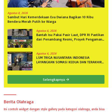
Agustus 8, 2026
Sambut Hari Kemerdekaan Eva Dwiana Bagikan 10 Ribu
Bendera Merah Putih ke Warga
Agustus 6, 2026
Bantah Isu Pakai Pasir Laut, DPR RI Pastikan
dari Penambang Resmi, Proyek Pengaman
Pantai Mandiri Sejati Sudah Sesuai
Spesifikasi
Agustus 6, 2026
LSM TRIGA NUSANTARA INDONESIA
LAYANGKAN SOMASI KEDUA DAN TERAKHIR
KEPADA RUTAN KELAS IIB MENGGALA
TERKAIT PERMOHONAN INFORMASI PUBLIK
Selengkapnya
Berita Olahraga
Ini contoh widget dengan style gallery pada kategori olahraga, anda bisa