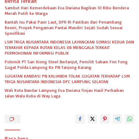
Berita Terkait
Sambut Hari Kemerdekaan Eva Dwiana Bagikan 10 Ribu Bendera
Merah Putih ke Warga
Bantah Isu Pakai Pasir Laut, DPR RI Pastikan dari Penambang
Resmi, Proyek Pengaman Pantai Mandiri Sejati Sudah Sesuai
Spesifikasi
LSM TRIGA NUSANTARA INDONESIA LAYANGKAN SOMASI KEDUA DAN
TERAKHIR KEPADA RUTAN KELAS IIB MENGGALA TERKAIT
PERMOHONAN INFORMASI PUBLIK
Polemik PT San Xiong Steel Berlanjut, Pemilik Saham Fini Fong
Gugat Polda Lampung Ke PN Tanjung Karang
GUGATAN KANDAS! PN KALIANDA TOLAK GUGATAN TERHADAP LSM
TRIGA NUSANTARA INDONESIA DPC LAMPUNG SELATAN
Wali Kota Bandar Lampung Eva Dwiana Tinjau Hasil Perbaikan
Jalan Wala Kuba di Way Laga
Baca Juga