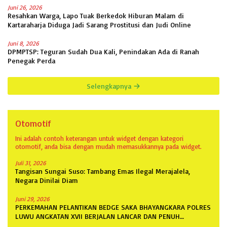
Juni 26, 2026
Resahkan Warga, Lapo Tuak Berkedok Hiburan Malam di
Kartaraharja Diduga Jadi Sarang Prostitusi dan Judi Online
Juni 8, 2026
DPMPTSP: Teguran Sudah Dua Kali, Penindakan Ada di Ranah
Penegak Perda
Selengkapnya
Otomotif
Ini adalah contoh keterangan untuk widget dengan kategori
otomotif, anda bisa dengan mudah memasukkannya pada widget.
Juli 31, 2026
Tangisan Sungai Suso: Tambang Emas Ilegal Merajalela,
Negara Dinilai Diam
Juni 29, 2026
PERKEMAHAN PELANTIKAN BEDGE SAKA BHAYANGKARA POLRES
LUWU ANGKATAN XVII BERJALAN LANCAR DAN PENUH
ANTUSIASME