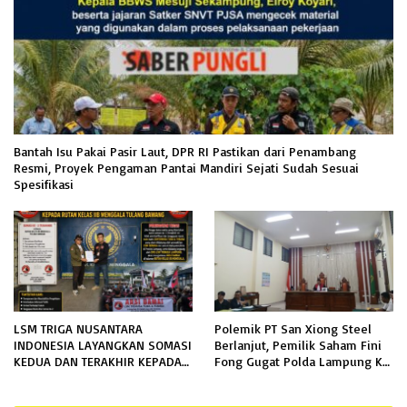
Bantah Isu Pakai Pasir Laut, DPR RI Pastikan dari Penambang
Resmi, Proyek Pengaman Pantai Mandiri Sejati Sudah Sesuai
Spesifikasi
LSM TRIGA NUSANTARA
Polemik PT San Xiong Steel
INDONESIA LAYANGKAN SOMASI
Berlanjut, Pemilik Saham Fini
KEDUA DAN TERAKHIR KEPADA
Fong Gugat Polda Lampung Ke
RUTAN KELAS IIB MENGGALA
PN Tanjung Karang
TERKAIT PERMOHONAN