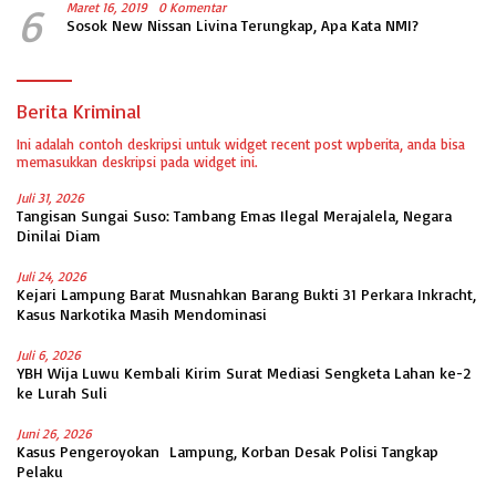
6
Maret 16, 2019
0 Komentar
Sosok New Nissan Livina Terungkap, Apa Kata NMI?
Berita Kriminal
Ini adalah contoh deskripsi untuk widget recent post wpberita, anda bisa
memasukkan deskripsi pada widget ini.
Juli 31, 2026
Tangisan Sungai Suso: Tambang Emas Ilegal Merajalela, Negara
Dinilai Diam
Juli 24, 2026
Kejari Lampung Barat Musnahkan Barang Bukti 31 Perkara Inkracht,
Kasus Narkotika Masih Mendominasi
Juli 6, 2026
YBH Wija Luwu Kembali Kirim Surat Mediasi Sengketa Lahan ke-2
ke Lurah Suli
Juni 26, 2026
Kasus Pengeroyokan Lampung, Korban Desak Polisi Tangkap
Pelaku