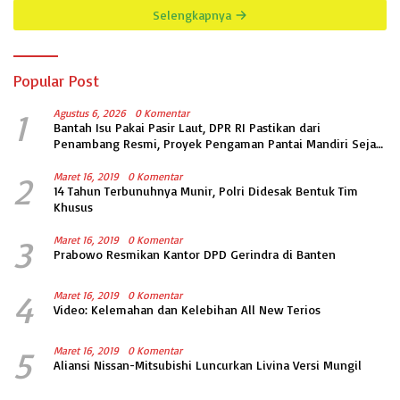
INFORMASI PUBLIK
Selengkapnya
Popular Post
1
Agustus 6, 2026
0 Komentar
Bantah Isu Pakai Pasir Laut, DPR RI Pastikan dari
Penambang Resmi, Proyek Pengaman Pantai Mandiri Sejati
Sudah Sesuai Spesifikasi
2
Maret 16, 2019
0 Komentar
14 Tahun Terbunuhnya Munir, Polri Didesak Bentuk Tim
Khusus
3
Maret 16, 2019
0 Komentar
Prabowo Resmikan Kantor DPD Gerindra di Banten
4
Maret 16, 2019
0 Komentar
Video: Kelemahan dan Kelebihan All New Terios
5
Maret 16, 2019
0 Komentar
Aliansi Nissan-Mitsubishi Luncurkan Livina Versi Mungil