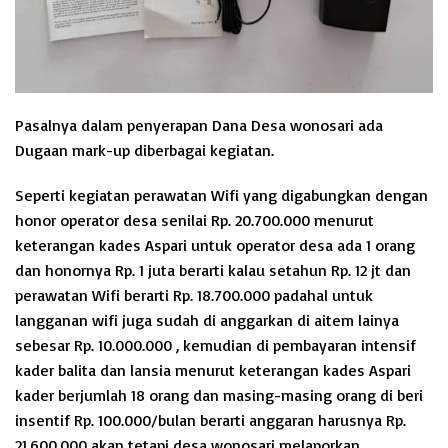
Pasalnya dalam penyerapan Dana Desa wonosari ada
Dugaan mark-up diberbagai kegiatan.
Seperti kegiatan perawatan Wifi yang digabungkan dengan
honor operator desa senilai Rp. 20.700.000 menurut
keterangan kades Aspari untuk operator desa ada 1 orang
dan honornya Rp. 1 juta berarti kalau setahun Rp. 12 jt dan
perawatan Wifi berarti Rp. 18.700.000 padahal untuk
langganan wifi juga sudah di anggarkan di aitem lainya
sebesar Rp. 10.000.000 , kemudian di pembayaran intensif
kader balita dan lansia menurut keterangan kades Aspari
kader berjumlah 18 orang dan masing-masing orang di beri
insentif Rp. 100.000/bulan berarti anggaran harusnya Rp.
21.600.000 akan tetapi desa wonosari melaporkan