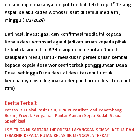
musim hujan makanya rumput tumbuh lebih cepat” Terang
Aspari selaku kades wonosari saat di temui media ini,
minggu (11/2/2024)
Dari hasil investigasi dan konfirmasi media ini kepada
Kepala desa wonosari agar dijadikan acuan kepada pihak
terkait dalam hal ini APH maupun pemerintah Daerah
kabupaten Mesuji untuk melakukan pemeriksaan kembali
kepada kepala desa wonosari terkait pengggunaan Dana
Desa, sehingga Dana desa di desa tersebut untuk
kedepannya bisa di gunakan dengan baik di desa tersebut
(tim)
Berita Terkait
Bantah Isu Pakai Pasir Laut, DPR RI Pastikan dari Penambang
Resmi, Proyek Pengaman Pantai Mandiri Sejati Sudah Sesuai
Spesifikasi
LSM TRIGA NUSANTARA INDONESIA LAYANGKAN SOMASI KEDUA DAN
TERAKHIR KEPADA RUTAN KELAS IIB MENGGALA TERKAIT