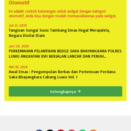
Otomotif
Ini adalah contoh keterangan untuk widget dengan kategori
otomotif, anda bisa dengan mudah memasukkannya pada widget.
Juli 31, 2026
Tangisan Sungai Suso: Tambang Emas Ilegal Merajalela,
Negara Dinilai Diam
Juni 29, 2026
PERKEMAHAN PELANTIKAN BEDGE SAKA BHAYANGKARA POLRES
LUWU ANGKATAN XVII BERJALAN LANCAR DAN PENUH
ANTUSIASME
Mei 10, 2026
Awal Emas : Pengumpulan Berkas dan Pertemuan Perdana
Saka Bhayangkara Cabang Luwu Vol. 1
Selengkapnya