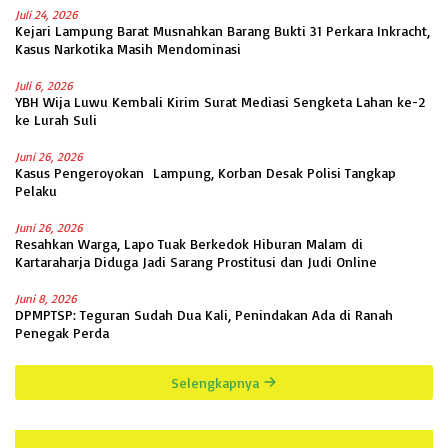
Juli 24, 2026
Kejari Lampung Barat Musnahkan Barang Bukti 31 Perkara Inkracht,
Kasus Narkotika Masih Mendominasi
Juli 6, 2026
YBH Wija Luwu Kembali Kirim Surat Mediasi Sengketa Lahan ke-2
ke Lurah Suli
Juni 26, 2026
Kasus Pengeroyokan Lampung, Korban Desak Polisi Tangkap
Pelaku
Juni 26, 2026
Resahkan Warga, Lapo Tuak Berkedok Hiburan Malam di
Kartaraharja Diduga Jadi Sarang Prostitusi dan Judi Online
Juni 8, 2026
DPMPTSP: Teguran Sudah Dua Kali, Penindakan Ada di Ranah
Penegak Perda
Selengkapnya