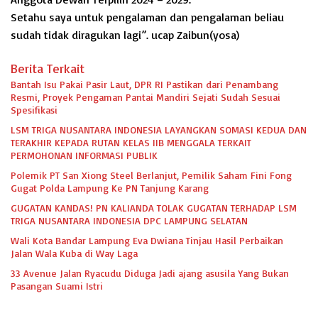
Setahu saya untuk pengalaman dan pengalaman beliau
sudah tidak diragukan lagi”. ucap Zaibun(yosa)
Berita Terkait
Bantah Isu Pakai Pasir Laut, DPR RI Pastikan dari Penambang
Resmi, Proyek Pengaman Pantai Mandiri Sejati Sudah Sesuai
Spesifikasi
LSM TRIGA NUSANTARA INDONESIA LAYANGKAN SOMASI KEDUA DAN
TERAKHIR KEPADA RUTAN KELAS IIB MENGGALA TERKAIT
PERMOHONAN INFORMASI PUBLIK
Polemik PT San Xiong Steel Berlanjut, Pemilik Saham Fini Fong
Gugat Polda Lampung Ke PN Tanjung Karang
GUGATAN KANDAS! PN KALIANDA TOLAK GUGATAN TERHADAP LSM
TRIGA NUSANTARA INDONESIA DPC LAMPUNG SELATAN
Wali Kota Bandar Lampung Eva Dwiana Tinjau Hasil Perbaikan
Jalan Wala Kuba di Way Laga
33 Avenue Jalan Ryacudu Diduga Jadi ajang asusila Yang Bukan
Pasangan Suami Istri