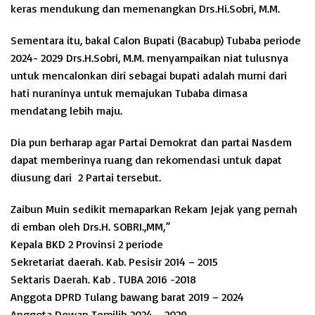
keras mendukung dan memenangkan Drs.Hi.Sobri, M.M.
Sementara itu, bakal Calon Bupati (Bacabup) Tubaba periode
2024- 2029 Drs.H.Sobri, M.M. menyampaikan niat tulusnya
untuk mencalonkan diri sebagai bupati adalah murni dari
hati nuraninya untuk memajukan Tubaba dimasa
mendatang lebih maju.
Dia pun berharap agar Partai Demokrat dan partai Nasdem
dapat memberinya ruang dan rekomendasi untuk dapat
diusung dari 2 Partai tersebut.
Zaibun Muin sedikit memaparkan Rekam Jejak yang pernah
di emban oleh Drs.H. SOBRI.,MM,”
Kepala BKD 2 Provinsi 2 periode
Sekretariat daerah. Kab. Pesisir 2014 – 2015
Sektaris Daerah. Kab . TUBA 2016 -2018
Anggota DPRD Tulang bawang barat 2019 – 2024
Anggota Dewan Terpilih 2024 – 2029.