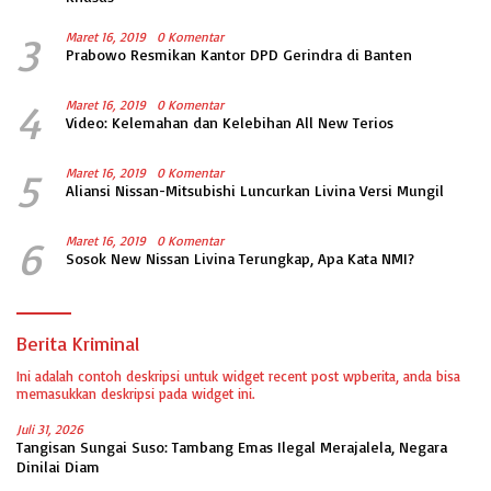
3
Maret 16, 2019
0 Komentar
Prabowo Resmikan Kantor DPD Gerindra di Banten
4
Maret 16, 2019
0 Komentar
Video: Kelemahan dan Kelebihan All New Terios
5
Maret 16, 2019
0 Komentar
Aliansi Nissan-Mitsubishi Luncurkan Livina Versi Mungil
6
Maret 16, 2019
0 Komentar
Sosok New Nissan Livina Terungkap, Apa Kata NMI?
Berita Kriminal
Ini adalah contoh deskripsi untuk widget recent post wpberita, anda bisa
memasukkan deskripsi pada widget ini.
Juli 31, 2026
Tangisan Sungai Suso: Tambang Emas Ilegal Merajalela, Negara
Dinilai Diam