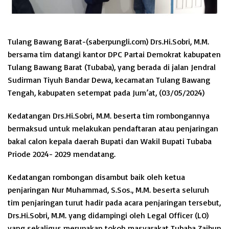
Tulang Bawang Barat-(saberpungli.com) Drs.Hi.Sobri, M.M.
bersama tim datangi kantor DPC Partai Demokrat kabupaten
Tulang Bawang Barat (Tubaba), yang berada di jalan Jendral
Sudirman Tiyuh Bandar Dewa, kecamatan Tulang Bawang
Tengah, kabupaten setempat pada Jum’at, (03/05/2024)
Kedatangan Drs.Hi.Sobri, M.M. beserta tim rombongannya
bermaksud untuk melakukan pendaftaran atau penjaringan
bakal calon kepala daerah Bupati dan Wakil Bupati Tubaba
Priode 2024- 2029 mendatang.
Kedatangan rombongan disambut baik oleh ketua
penjaringan Nur Muhammad, S.Sos., M.M. beserta seluruh
tim penjaringan turut hadir pada acara penjaringan tersebut,
Drs.Hi.Sobri, M.M. yang didampingi oleh Legal Officer (LO)
yang sekaligus merupakan tokoh masyarakat Tubaba Zaibun