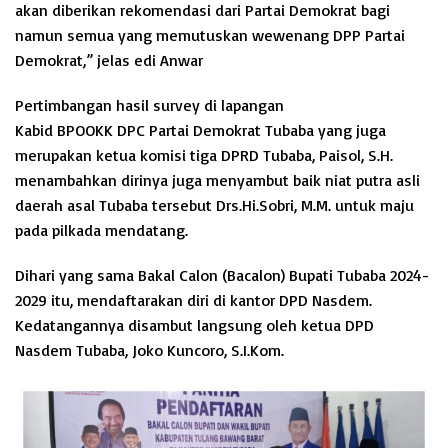
akan diberikan rekomendasi dari Partai Demokrat bagi
namun semua yang memutuskan wewenang DPP Partai
Demokrat,” jelas edi Anwar
Pertimbangan hasil survey di lapangan
Kabid BPOOKK DPC Partai Demokrat Tubaba yang juga
merupakan ketua komisi tiga DPRD Tubaba, Paisol, S.H.
menambahkan dirinya juga menyambut baik niat putra asli
daerah asal Tubaba tersebut Drs.Hi.Sobri, M.M. untuk maju
pada pilkada mendatang.
Dihari yang sama Bakal Calon (Bacalon) Bupati Tubaba 2024-
2029 itu, mendaftarakan diri di kantor DPD Nasdem.
Kedatangannya disambut langsung oleh ketua DPD
Nasdem Tubaba, Joko Kuncoro, S.I.Kom.