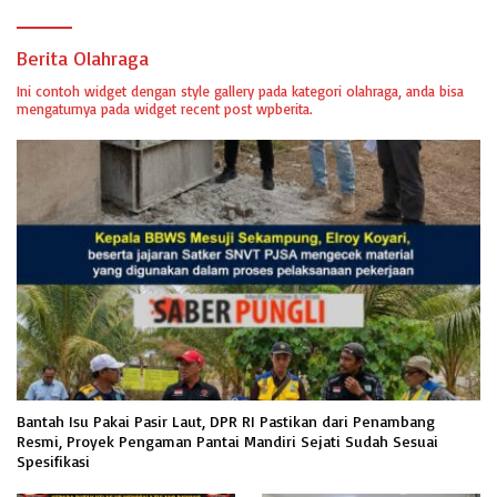
Berita Olahraga
Ini contoh widget dengan style gallery pada kategori olahraga, anda bisa
mengaturnya pada widget recent post wpberita.
Bantah Isu Pakai Pasir Laut, DPR RI Pastikan dari Penambang
Resmi, Proyek Pengaman Pantai Mandiri Sejati Sudah Sesuai
Spesifikasi