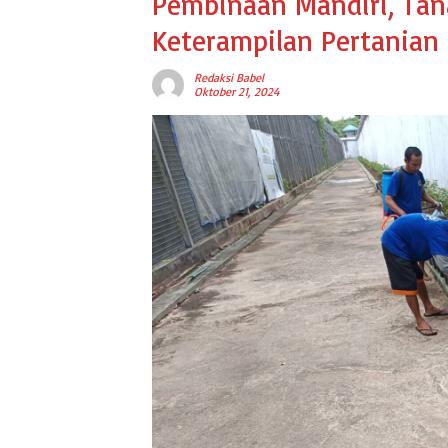
Pembinaan Mandiri, Tan
Keterampilan Pertanian
Redaksi Babel
Oktober 21, 2024