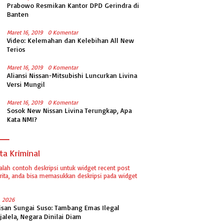
Prabowo Resmikan Kantor DPD Gerindra di
Banten
Maret 16, 2019
0 Komentar
Video: Kelemahan dan Kelebihan All New
Terios
Maret 16, 2019
0 Komentar
Aliansi Nissan-Mitsubishi Luncurkan Livina
Versi Mungil
Maret 16, 2019
0 Komentar
Sosok New Nissan Livina Terungkap, Apa
Kata NMI?
ta Kriminal
dalah contoh deskripsi untuk widget recent post
ita, anda bisa memasukkan deskripsi pada widget
1, 2026
isan Sungai Suso: Tambang Emas Ilegal
jalela, Negara Dinilai Diam