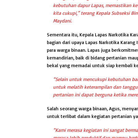
kebutuhan dapur Lapas, memastikan ke
kita cukupi,” terang Kepala Subseksi Bim
Maydani.
Sementara itu, Kepala Lapas Narkotika Kar
bagian dari upaya Lapas Narkotika Karan
para warga binaan. Lapas juga berkomitm
kemandirian, baik di bidang pertanian maup
bekal yang memadai untuk siap kembali k
“Selain untuk mencukupi kebutuhan bah
untuk melatih keterampilan dan tanggu
pertanian ini dapat berguna ketika mer
Salah seorang warga binaan, Agus, menya
untuk terlibat dalam kegiatan pertanian y
“Kami merasa kegiatan ini sangat berma
merasa lebih produktif dan mampu berko