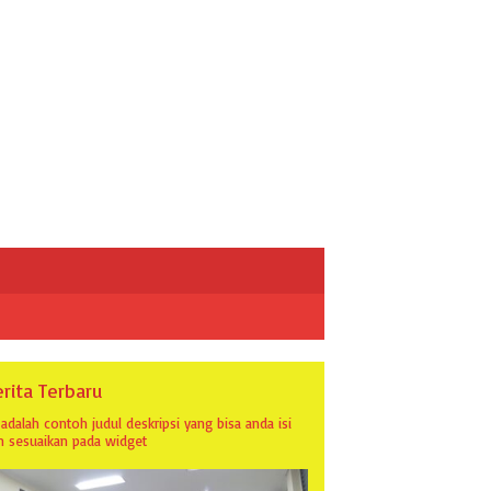
rita Terbaru
i adalah contoh judul deskripsi yang bisa anda isi
n sesuaikan pada widget