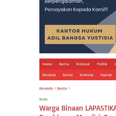
Home
Berita
Kriminal
Politik
Beranda
Berita
Kriminal
Daerah
Beranda
Berita
Berita
Warga Binaan LAPASTIKA