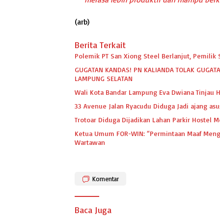
(
arb)
Berita Terkait
Polemik PT San Xiong Steel Berlanjut, Pemili
GUGATAN KANDAS! PN KALIANDA TOLAK GUGATA
LAMPUNG SELATAN
Wali Kota Bandar Lampung Eva Dwiana Tinjau H
33 Avenue Jalan Ryacudu Diduga Jadi ajang asu
Trotoar Diduga Dijadikan Lahan Parkir Hostel 
Ketua Umum FOR-WIN: “Permintaan Maaf Mengak
Wartawan
Komentar
Baca Juga