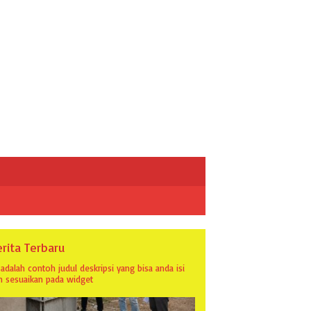
rita Terbaru
i adalah contoh judul deskripsi yang bisa anda isi
n sesuaikan pada widget