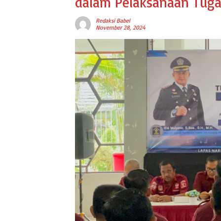
dalam Pelaksanaan Tuga
Redaksi Babel
November 28, 2024