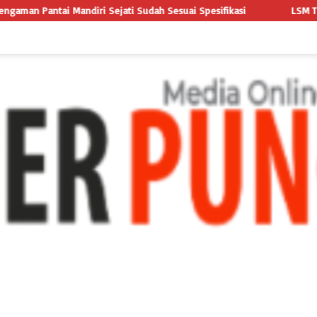
dah Sesuai Spesifikasi
LSM TRIGA NUSANTARA INDONESIA LAY