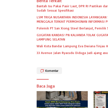
Berita Terkait
Bantah Isu Pakai Pasir Laut, DPR RI Pastikan 
Sudah Sesuai Spesifikasi
LSM TRIGA NUSANTARA INDONESIA LAYANGKAN 
MENGGALA TERKAIT PERMOHONAN INFORMASI P
Polemik PT San Xiong Steel Berlanjut, Pemili
GUGATAN KANDAS! PN KALIANDA TOLAK GUGATA
LAMPUNG SELATAN
Wali Kota Bandar Lampung Eva Dwiana Tinjau H
33 Avenue Jalan Ryacudu Diduga Jadi ajang asu
Komentar
Baca Juga