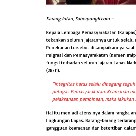
Karang Intan, Saberpungli.com –
Kepala Lembaga Pemasyarakatan (Kalapas) N
tekankan seluruh jajarannya untuk selalu 
Penekanan tersebut disampaikannya saat p
Imigrasi dan Pemasyarakatan (Kemen Imipa
fungsi terhadap seluruh jajaran Lapas Nar
(28/11).
“Integritas harus selalu dipegang tegu
petugas Pemasyarakatan. Keamanan menja
pelaksanaan pembinaan, maka lakukan s
Hal itu menjadi atensinya dalam rangka an
lingkungan Lapas. Barang-barang terlaran
gangguan keamanan dan ketertiban dalam