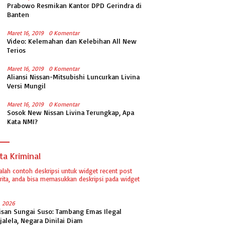
Prabowo Resmikan Kantor DPD Gerindra di
Banten
Maret 16, 2019
0 Komentar
Video: Kelemahan dan Kelebihan All New
Terios
Maret 16, 2019
0 Komentar
Aliansi Nissan-Mitsubishi Luncurkan Livina
Versi Mungil
Maret 16, 2019
0 Komentar
Sosok New Nissan Livina Terungkap, Apa
Kata NMI?
ta Kriminal
dalah contoh deskripsi untuk widget recent post
ita, anda bisa memasukkan deskripsi pada widget
1, 2026
isan Sungai Suso: Tambang Emas Ilegal
jalela, Negara Dinilai Diam