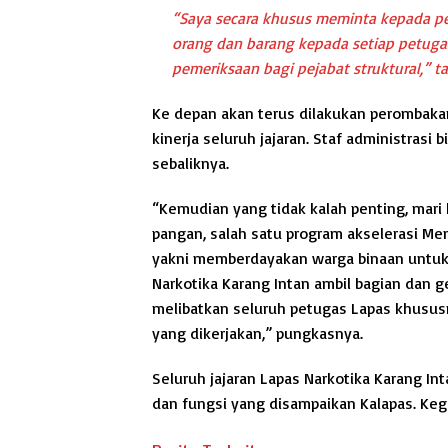
“Saya secara khusus meminta kepada p
orang dan barang kepada setiap petuga
pemeriksaan bagi pejabat struktural,” 
Ke depan akan terus dilakukan perombaka
kinerja seluruh jajaran. Staf administrasi
sebaliknya.
“Kemudian yang tidak kalah penting, ma
pangan, salah satu program akselerasi Men
yakni memberdayakan warga binaan untuk
Narkotika Karang Intan ambil bagian dan g
melibatkan seluruh petugas Lapas khusu
yang dikerjakan,” pungkasnya.
Seluruh jajaran Lapas Narkotika Karang In
dan fungsi yang disampaikan Kalapas. Keg