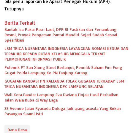
bila perlu laporkan ke Aparat Penegak Hukum (APH).
Tutupnya
Berita Terkait
Bantah Isu Pakai Pasir Laut, DPR RI Pastikan dari Penambang
Resmi, Proyek Pengaman Pantai Mandiri Sejati Sudah Sesuai
Spesifikasi
LSM TRIGA NUSANTARA INDONESIA LAYANGKAN SOMASI KEDUA DAN
TERAKHIR KEPADA RUTAN KELAS IIB MENGGALA TERKAIT
PERMOHONAN INFORMASI PUBLIK
Polemik PT San Xiong Steel Berlanjut, Pemilik Saham Fini Fong
Gugat Polda Lampung Ke PN Tanjung Karang
GUGATAN KANDAS! PN KALIANDA TOLAK GUGATAN TERHADAP LSM
TRIGA NUSANTARA INDONESIA DPC LAMPUNG SELATAN
Wali Kota Bandar Lampung Eva Dwiana Tinjau Hasil Perbaikan
Jalan Wala Kuba di Way Laga
33 Avenue Jalan Ryacudu Diduga Jadi ajang asusila Yang Bukan
Pasangan Suami Istri
Dana Desa