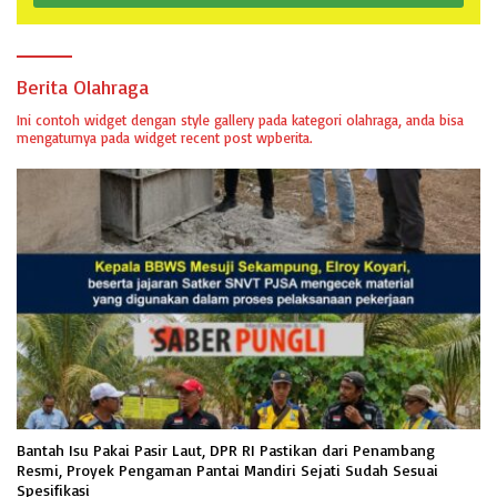
Berita Olahraga
Ini contoh widget dengan style gallery pada kategori olahraga, anda bisa
mengaturnya pada widget recent post wpberita.
Bantah Isu Pakai Pasir Laut, DPR RI Pastikan dari Penambang
Resmi, Proyek Pengaman Pantai Mandiri Sejati Sudah Sesuai
Spesifikasi