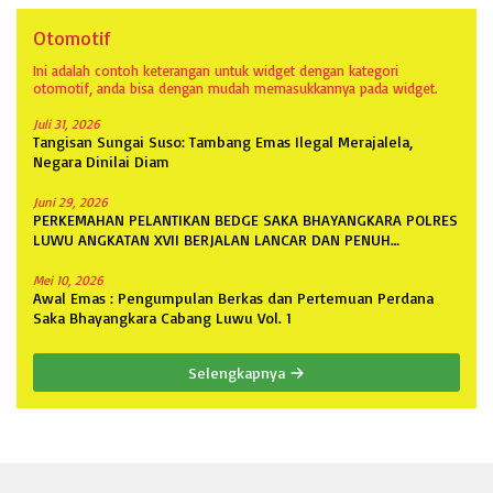
Otomotif
Ini adalah contoh keterangan untuk widget dengan kategori
otomotif, anda bisa dengan mudah memasukkannya pada widget.
Juli 31, 2026
Tangisan Sungai Suso: Tambang Emas Ilegal Merajalela,
Negara Dinilai Diam
Juni 29, 2026
PERKEMAHAN PELANTIKAN BEDGE SAKA BHAYANGKARA POLRES
LUWU ANGKATAN XVII BERJALAN LANCAR DAN PENUH
ANTUSIASME
Mei 10, 2026
Awal Emas : Pengumpulan Berkas dan Pertemuan Perdana
Saka Bhayangkara Cabang Luwu Vol. 1
Selengkapnya