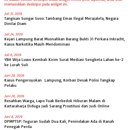
memasukkan deskripsi pada widget ini.
Juli 31, 2026
Tangisan Sungai Suso: Tambang Emas Ilegal Merajalela, Negara
Dinilai Diam
Juli 24, 2026
Kejari Lampung Barat Musnahkan Barang Bukti 31 Perkara Inkracht,
Kasus Narkotika Masih Mendominasi
Juli 6, 2026
YBH Wija Luwu Kembali Kirim Surat Mediasi Sengketa Lahan ke-2
ke Lurah Suli
Juni 26, 2026
Kasus Pengeroyokan Lampung, Korban Desak Polisi Tangkap
Pelaku
Juni 26, 2026
Resahkan Warga, Lapo Tuak Berkedok Hiburan Malam di
Kartaraharja Diduga Jadi Sarang Prostitusi dan Judi Online
Juni 8, 2026
DPMPTSP: Teguran Sudah Dua Kali, Penindakan Ada di Ranah
Penegak Perda