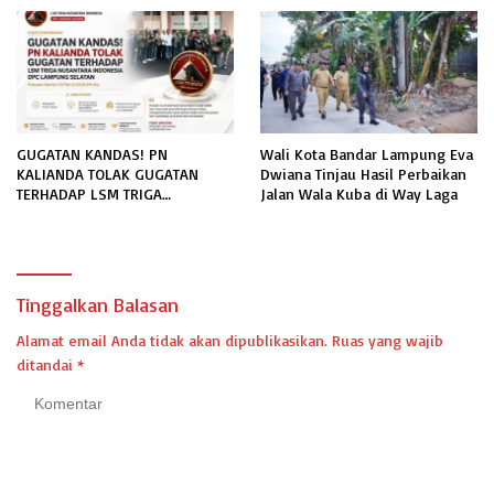
TERKAIT PERMOHONAN
INFORMASI PUBLIK
GUGATAN KANDAS! PN
Wali Kota Bandar Lampung Eva
KALIANDA TOLAK GUGATAN
Dwiana Tinjau Hasil Perbaikan
TERHADAP LSM TRIGA
Jalan Wala Kuba di Way Laga
NUSANTARA INDONESIA DPC
LAMPUNG SELATAN
Tinggalkan Balasan
Alamat email Anda tidak akan dipublikasikan.
Ruas yang wajib
ditandai
*