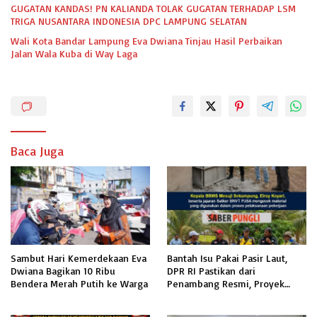
GUGATAN KANDAS! PN KALIANDA TOLAK GUGATAN TERHADAP LSM
TRIGA NUSANTARA INDONESIA DPC LAMPUNG SELATAN
Wali Kota Bandar Lampung Eva Dwiana Tinjau Hasil Perbaikan
Jalan Wala Kuba di Way Laga
Baca Juga
Sambut Hari Kemerdekaan Eva
Bantah Isu Pakai Pasir Laut,
Dwiana Bagikan 10 Ribu
DPR RI Pastikan dari
Bendera Merah Putih ke Warga
Penambang Resmi, Proyek
Pengaman Pantai Mandiri
Sejati Sudah Sesuai Spesifikasi