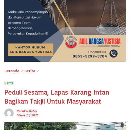
Beranda
Berita
Berita
Peduli Sesama, Lapas Karang Intan
Bagikan Takjil Untuk Masyarakat
Redaksi Babel
Maret 23, 2025