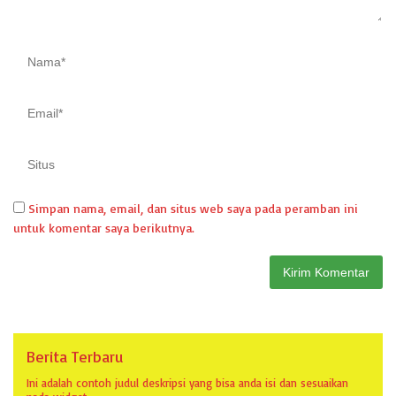
Simpan nama, email, dan situs web saya pada peramban ini
untuk komentar saya berikutnya.
Berita Terbaru
Ini adalah contoh judul deskripsi yang bisa anda isi dan sesuaikan