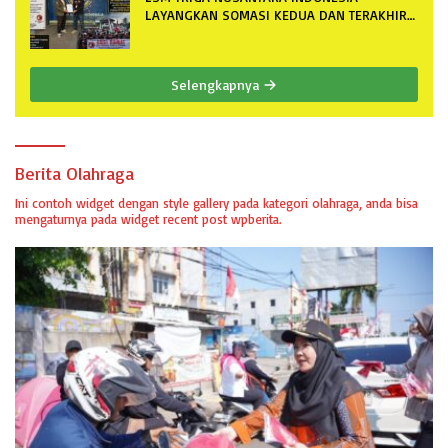
LAYANGKAN SOMASI KEDUA DAN TERAKHIR
KEPADA RUTAN KELAS IIB MENGGALA
TERKAIT PERMOHONAN INFORMASI PUBLIK
Selengkapnya
Berita Olahraga
Ini contoh widget dengan style gallery pada kategori olahraga, anda bisa
mengaturnya pada widget recent post wpberita.