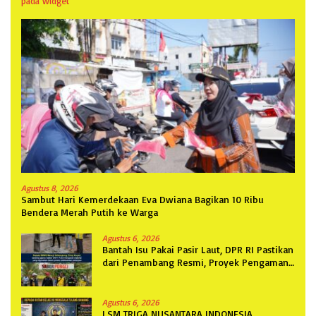
pada widget
Agustus 8, 2026
Sambut Hari Kemerdekaan Eva Dwiana Bagikan 10 Ribu
Bendera Merah Putih ke Warga
Agustus 6, 2026
Bantah Isu Pakai Pasir Laut, DPR RI Pastikan
dari Penambang Resmi, Proyek Pengaman
Pantai Mandiri Sejati Sudah Sesuai
Spesifikasi
Agustus 6, 2026
LSM TRIGA NUSANTARA INDONESIA