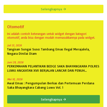
Selengkapnya
Otomotif
Ini adalah contoh keterangan untuk widget dengan kategori
otomotif, anda bisa dengan mudah memasukkannya pada widget.
Juli 31, 2026
Tangisan Sungai Suso: Tambang Emas Ilegal Merajalela,
Negara Dinilai Diam
Juni 29, 2026
PERKEMAHAN PELANTIKAN BEDGE SAKA BHAYANGKARA POLRES
LUWU ANGKATAN XVII BERJALAN LANCAR DAN PENUH
ANTUSIASME
Mei 10, 2026
Awal Emas : Pengumpulan Berkas dan Pertemuan Perdana
Saka Bhayangkara Cabang Luwu Vol. 1
Selengkapnya