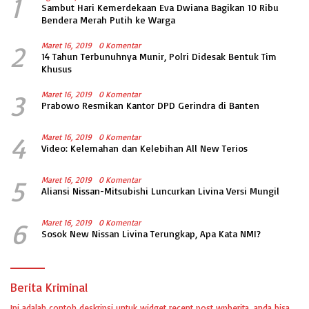
1
Sambut Hari Kemerdekaan Eva Dwiana Bagikan 10 Ribu
Bendera Merah Putih ke Warga
2
Maret 16, 2019
0 Komentar
14 Tahun Terbunuhnya Munir, Polri Didesak Bentuk Tim
Khusus
3
Maret 16, 2019
0 Komentar
Prabowo Resmikan Kantor DPD Gerindra di Banten
4
Maret 16, 2019
0 Komentar
Video: Kelemahan dan Kelebihan All New Terios
5
Maret 16, 2019
0 Komentar
Aliansi Nissan-Mitsubishi Luncurkan Livina Versi Mungil
6
Maret 16, 2019
0 Komentar
Sosok New Nissan Livina Terungkap, Apa Kata NMI?
Berita Kriminal
Ini adalah contoh deskripsi untuk widget recent post wpberita, anda bisa