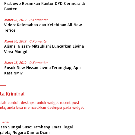
Prabowo Resmikan Kantor DPD Gerindra di
Banten
Maret 16, 2019
0 Komentar
Video: Kelemahan dan Kelebihan All New
Terios
Maret 16, 2019
0 Komentar
Aliansi Nissan-Mitsubishi Luncurkan Livina
Versi Mungil
Maret 16, 2019
0 Komentar
Sosok New Nissan Livina Terungkap, Apa
Kata NMI?
ta Kriminal
dalah contoh deskripsi untuk widget recent post
ita, anda bisa memasukkan deskripsi pada widget
1, 2026
isan Sungai Suso: Tambang Emas Ilegal
jalela, Negara Dinilai Diam