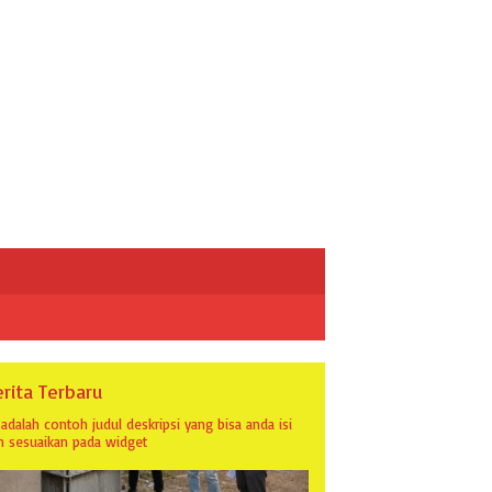
rita Terbaru
i adalah contoh judul deskripsi yang bisa anda isi
n sesuaikan pada widget