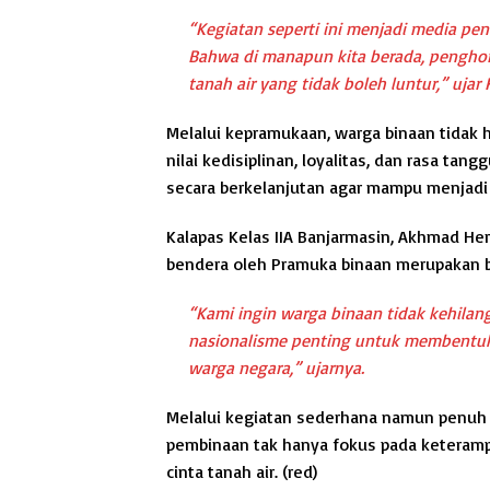
“Kegiatan seperti ini menjadi media pe
Bahwa di manapun kita berada, penghor
tanah air yang tidak boleh luntur,” ujar 
Melalui kepramukaan, warga binaan tidak ha
nilai kedisiplinan, loyalitas, dan rasa ta
secara berkelanjutan agar mampu menjadi p
Kalapas Kelas IIA Banjarmasin, Akhmad H
bendera oleh Pramuka binaan merupakan b
“Kami ingin warga binaan tidak kehilang
nasionalisme penting untuk membentuk
warga negara,” ujarnya.
Melalui kegiatan sederhana namun penuh
pembinaan tak hanya fokus pada keterampi
cinta tanah air.
(red)