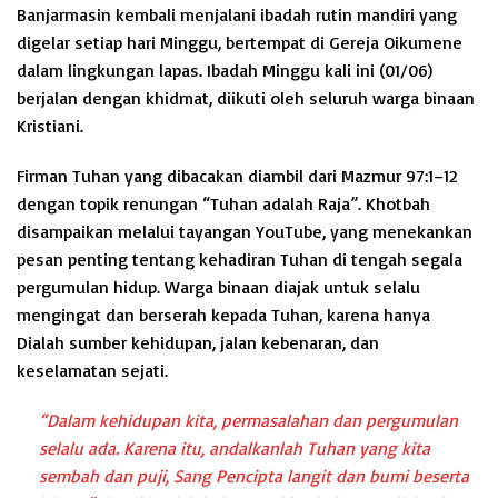
Banjarmasin kembali menjalani ibadah rutin mandiri yang
digelar setiap hari Minggu, bertempat di Gereja Oikumene
dalam lingkungan lapas. Ibadah Minggu kali ini (01/06)
berjalan dengan khidmat, diikuti oleh seluruh warga binaan
Kristiani.
Firman Tuhan yang dibacakan diambil dari Mazmur 97:1–12
dengan topik renungan “Tuhan adalah Raja”. Khotbah
disampaikan melalui tayangan YouTube, yang menekankan
pesan penting tentang kehadiran Tuhan di tengah segala
pergumulan hidup. Warga binaan diajak untuk selalu
mengingat dan berserah kepada Tuhan, karena hanya
Dialah sumber kehidupan, jalan kebenaran, dan
keselamatan sejati.
“Dalam kehidupan kita, permasalahan dan pergumulan
selalu ada. Karena itu, andalkanlah Tuhan yang kita
sembah dan puji, Sang Pencipta langit dan bumi beserta