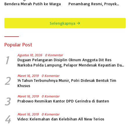
Bendera Merah Putih ke Warga
Penambang Resmi, Proyek
Pengaman Pantai Mandiri
Sejati Sudah Sesuai Spesifikasi
Selengkapnya
Popular Post
1
Agustus 10, 2026
0 Komentar
Dugaan Pelangaran Disiplin Oknum Anggota Dit Res
Narkoba Polda Lampung, Pelapor Mendesak Kepastian Dan
Keadilan Hukum.
2
Maret 16, 2019
0 Komentar
14 Tahun Terbunuhnya Munir, Polri Didesak Bentuk Tim
Khusus
3
Maret 16, 2019
0 Komentar
Prabowo Resmikan Kantor DPD Gerindra di Banten
4
Maret 16, 2019
0 Komentar
Video: Kelemahan dan Kelebihan All New Terios