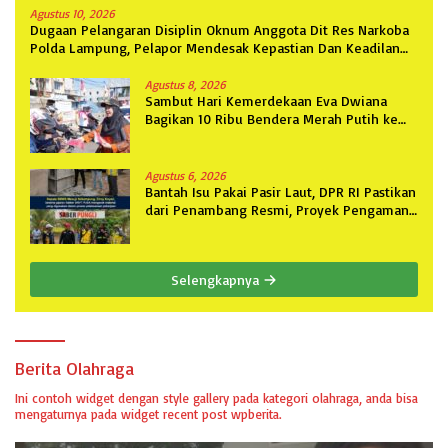
Agustus 10, 2026
Dugaan Pelangaran Disiplin Oknum Anggota Dit Res Narkoba
Polda Lampung, Pelapor Mendesak Kepastian Dan Keadilan
Hukum.
Agustus 8, 2026
Sambut Hari Kemerdekaan Eva Dwiana
Bagikan 10 Ribu Bendera Merah Putih ke
Warga
Agustus 6, 2026
Bantah Isu Pakai Pasir Laut, DPR RI Pastikan
dari Penambang Resmi, Proyek Pengaman
Pantai Mandiri Sejati Sudah Sesuai
Spesifikasi
Selengkapnya
Berita Olahraga
Ini contoh widget dengan style gallery pada kategori olahraga, anda bisa
mengaturnya pada widget recent post wpberita.