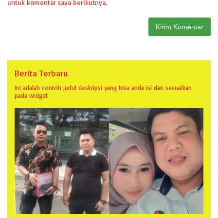
untuk komentar saya berikutnya.
Berita Terbaru
Ini adalah contoh judul deskripsi yang bisa anda isi dan sesuaikan
pada widget