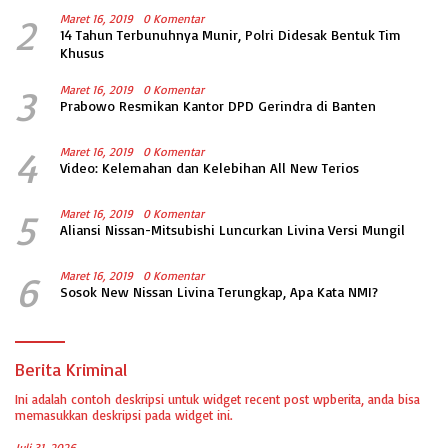
2
Maret 16, 2019
0 Komentar
14 Tahun Terbunuhnya Munir, Polri Didesak Bentuk Tim
Khusus
3
Maret 16, 2019
0 Komentar
Prabowo Resmikan Kantor DPD Gerindra di Banten
4
Maret 16, 2019
0 Komentar
Video: Kelemahan dan Kelebihan All New Terios
5
Maret 16, 2019
0 Komentar
Aliansi Nissan-Mitsubishi Luncurkan Livina Versi Mungil
6
Maret 16, 2019
0 Komentar
Sosok New Nissan Livina Terungkap, Apa Kata NMI?
Berita Kriminal
Ini adalah contoh deskripsi untuk widget recent post wpberita, anda bisa
memasukkan deskripsi pada widget ini.
Juli 31, 2026