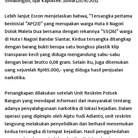
Simalungun, ujar Kapolsek. Jumat(25/8/203).
Lebih lanjut Esron menjelaskan bahwa, “Tersangka pertama
berinisial “AP(23)” yang merupakan warga Huta II Nagori
Dolok Malela Dua bersama dengan rekannya “SS(26)” warga
di Huta I Nagori Bandar Siantar. Kedua tersangka ditangkap
dengan barang bukti berupa satu bungkus plastik klip
transparan kecil yang diduga mengandung sabu-sabu
dengan berat brutto 0,08 gram. Selain itu, juga ditemukan
uang sejumlah Rp165.000,- yang diduga hasil penjualan
narkotika.
Penangkapan dilakukan setelah Unit Reskrim Polsek
Bangun yang mendapat informasi dari masyarakat tentang
adanya penyalahgunaan narkotika di lokasi kejadian. Dalam
operasi yang dipimpin oleh Aiptu Yudi Adianto, unit reskrim
langsung melakukan penyelidikan dan berhasil menemukan
kedua tersangka di tempat kejadian. Hasil penggeledahan