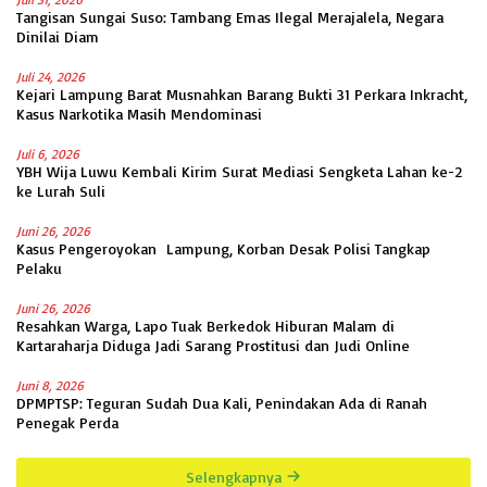
Tangisan Sungai Suso: Tambang Emas Ilegal Merajalela, Negara
Dinilai Diam
Juli 24, 2026
Kejari Lampung Barat Musnahkan Barang Bukti 31 Perkara Inkracht,
Kasus Narkotika Masih Mendominasi
Juli 6, 2026
YBH Wija Luwu Kembali Kirim Surat Mediasi Sengketa Lahan ke-2
ke Lurah Suli
Juni 26, 2026
Kasus Pengeroyokan Lampung, Korban Desak Polisi Tangkap
Pelaku
Juni 26, 2026
Resahkan Warga, Lapo Tuak Berkedok Hiburan Malam di
Kartaraharja Diduga Jadi Sarang Prostitusi dan Judi Online
Juni 8, 2026
DPMPTSP: Teguran Sudah Dua Kali, Penindakan Ada di Ranah
Penegak Perda
Selengkapnya