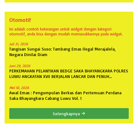
Otomotif
Ini adalah contoh keterangan untuk widget dengan kategori
otomotif, anda bisa dengan mudah memasukkannya pada widget.
Juli 31, 2026
Tangisan Sungai Suso: Tambang Emas Ilegal Merajalela,
Negara Dinilai Diam
Juni 29, 2026
PERKEMAHAN PELANTIKAN BEDGE SAKA BHAYANGKARA POLRES
LUWU ANGKATAN XVII BERJALAN LANCAR DAN PENUH
ANTUSIASME
Mei 10, 2026
Awal Emas : Pengumpulan Berkas dan Pertemuan Perdana
Saka Bhayangkara Cabang Luwu Vol. 1
Selengkapnya