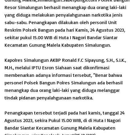
Resor Simalungun berhasil menangkap dua orang laki-laki
yang diduga melakukan penyalahgunaan narkotika jenis
sabu-sabu. Penangkapan dilakukan oleh personil Unit
Reskrim Polsek Bangun pada hari Kamis, 24 Agustus 2023,
sekitar pukul 15.00 WIB di Huta I Nagori Bandar Siantar
Kecamatan Gunung Malela Kabupaten Simalungun.
Kapolres Simalungun AKBP Ronald F.C Sipayung, S.H., S.I.K.,
M.H., melalui IPTU Esron Siahaan saat dikonfirmasi
membenarkan adanya informasi tersebut, “Benar bahwa
personel Polsek Bangun Polres Simalungun ada berhasil
menangkap dua orang laki-laki yang diduga melanggar
tindak pidanan penyalahgunaan narkotika.
Penangkapan tersebut terjadi pada hari kamis, tanggal 24
Agustus 2023, sekira Pukul 15.00 WIB, di di Huta I Nagori
Bandar Siantar Kecamatan Gunung Malela Kabupaten