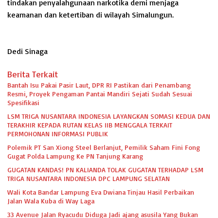
tindakan penyalahgunaan narkotika demi menjaga
keamanan dan ketertiban di wilayah Simalungun.
Dedi Sinaga
Berita Terkait
Bantah Isu Pakai Pasir Laut, DPR RI Pastikan dari Penambang
Resmi, Proyek Pengaman Pantai Mandiri Sejati Sudah Sesuai
Spesifikasi
LSM TRIGA NUSANTARA INDONESIA LAYANGKAN SOMASI KEDUA DAN
TERAKHIR KEPADA RUTAN KELAS IIB MENGGALA TERKAIT
PERMOHONAN INFORMASI PUBLIK
Polemik PT San Xiong Steel Berlanjut, Pemilik Saham Fini Fong
Gugat Polda Lampung Ke PN Tanjung Karang
GUGATAN KANDAS! PN KALIANDA TOLAK GUGATAN TERHADAP LSM
TRIGA NUSANTARA INDONESIA DPC LAMPUNG SELATAN
Wali Kota Bandar Lampung Eva Dwiana Tinjau Hasil Perbaikan
Jalan Wala Kuba di Way Laga
33 Avenue Jalan Ryacudu Diduga Jadi ajang asusila Yang Bukan