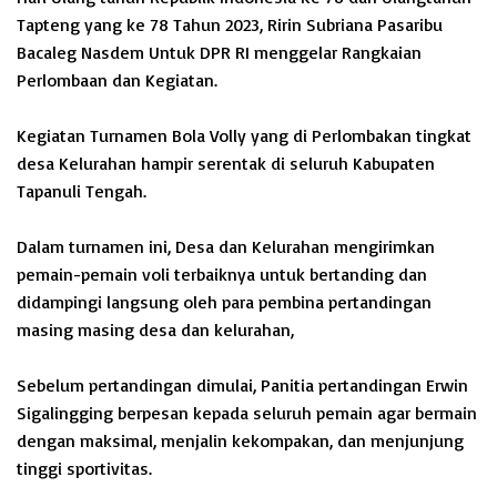
Tapteng yang ke 78 Tahun 2023, Ririn Subriana Pasaribu
Bacaleg Nasdem Untuk DPR RI menggelar Rangkaian
Perlombaan dan Kegiatan.
Kegiatan Turnamen Bola Volly yang di Perlombakan tingkat
desa Kelurahan hampir serentak di seluruh Kabupaten
Tapanuli Tengah.
Dalam turnamen ini, Desa dan Kelurahan mengirimkan
pemain-pemain voli terbaiknya untuk bertanding dan
didampingi langsung oleh para pembina pertandingan
masing masing desa dan kelurahan,
Sebelum pertandingan dimulai, Panitia pertandingan Erwin
Sigalingging berpesan kepada seluruh pemain agar bermain
dengan maksimal, menjalin kekompakan, dan menjunjung
tinggi sportivitas.