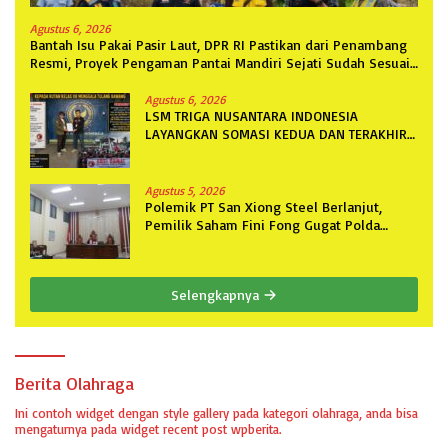
Agustus 6, 2026
Bantah Isu Pakai Pasir Laut, DPR RI Pastikan dari Penambang
Resmi, Proyek Pengaman Pantai Mandiri Sejati Sudah Sesuai
Spesifikasi
Agustus 6, 2026
LSM TRIGA NUSANTARA INDONESIA
LAYANGKAN SOMASI KEDUA DAN TERAKHIR
KEPADA RUTAN KELAS IIB MENGGALA
TERKAIT PERMOHONAN INFORMASI PUBLIK
Agustus 5, 2026
Polemik PT San Xiong Steel Berlanjut,
Pemilik Saham Fini Fong Gugat Polda
Lampung Ke PN Tanjung Karang
Selengkapnya
Berita Olahraga
Ini contoh widget dengan style gallery pada kategori olahraga, anda bisa
mengaturnya pada widget recent post wpberita.