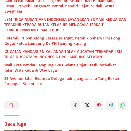
Bantah Isu Pakai Pasir Laut, DPR RI Pastikan dari Penambang
Resmi, Proyek Pengaman Pantai Mandiri Sejati Sudah Sesuai
Spesifikasi
LSM TRIGA NUSANTARA INDONESIA LAYANGKAN SOMASI KEDUA DAN
TERAKHIR KEPADA RUTAN KELAS IIB MENGGALA TERKAIT
PERMOHONAN INFORMASI PUBLIK
Polemik PT San Xiong Steel Berlanjut, Pemilik Saham Fini Fong
Gugat Polda Lampung Ke PN Tanjung Karang
GUGATAN KANDAS! PN KALIANDA TOLAK GUGATAN TERHADAP LSM
TRIGA NUSANTARA INDONESIA DPC LAMPUNG SELATAN
Wali Kota Bandar Lampung Eva Dwiana Tinjau Hasil Perbaikan
Jalan Wala Kuba di Way Laga
33 Avenue Jalan Ryacudu Diduga Jadi ajang asusila Yang Bukan
Pasangan Suami Istri
Baca Juga