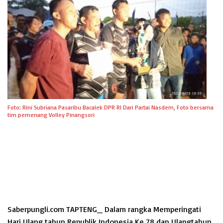
Foto: Rini Subriana Pasaribu Bacalek DPR RI Dari Partai Nasdem, Foto bersama
tim pemenang Volley Pinangsori
Saberpungli.com
TAPTENG_
Dalam rangka Memperingati
Hari Ulang tahun Republik Indonesia Ke 78 dan Ulangtahun