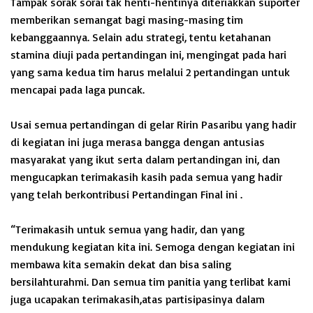
Tampak sorak sorai tak henti-hentinya diteriakkan suporter
memberikan semangat bagi masing-masing tim
kebanggaannya. Selain adu strategi, tentu ketahanan
stamina diuji pada pertandingan ini, mengingat pada hari
yang sama kedua tim harus melalui 2 pertandingan untuk
mencapai pada laga puncak.
Usai semua pertandingan di gelar Ririn Pasaribu yang hadir
di kegiatan ini juga merasa bangga dengan antusias
masyarakat yang ikut serta dalam pertandingan ini, dan
mengucapkan terimakasih kasih pada semua yang hadir
yang telah berkontribusi Pertandingan Final ini .
“Terimakasih untuk semua yang hadir, dan yang
mendukung kegiatan kita ini. Semoga dengan kegiatan ini
membawa kita semakin dekat dan bisa saling
bersilahturahmi. Dan semua tim panitia yang terlibat kami
juga ucapakan terimakasih,atas partisipasinya dalam