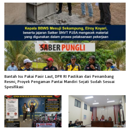
Bantah Isu Pakai Pasir Laut, DPR RI Pastikan dari Penambang
Resmi, Proyek Pengaman Pantai Mandiri Sejati Sudah Sesuai
Spesifikasi