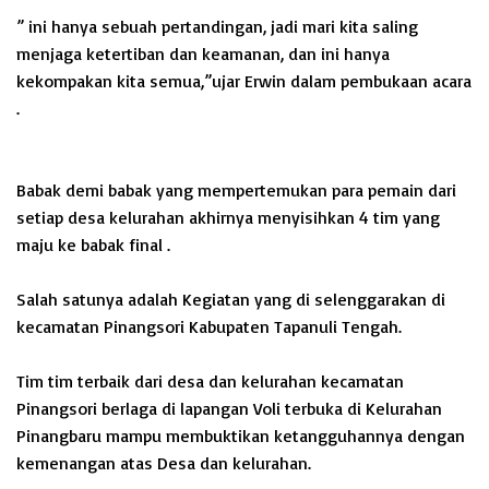
” ini hanya sebuah pertandingan, jadi mari kita saling
menjaga ketertiban dan keamanan, dan ini hanya
kekompakan kita semua,”ujar Erwin dalam pembukaan acara
.
Babak demi babak yang mempertemukan para pemain dari
setiap desa kelurahan akhirnya menyisihkan 4 tim yang
maju ke babak final .
Salah satunya adalah Kegiatan yang di selenggarakan di
kecamatan Pinangsori Kabupaten Tapanuli Tengah.
Tim tim terbaik dari desa dan kelurahan kecamatan
Pinangsori berlaga di lapangan Voli terbuka di Kelurahan
Pinangbaru mampu membuktikan ketangguhannya dengan
kemenangan atas Desa dan kelurahan.