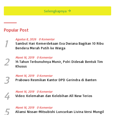
Sejati Sudah Sesuai Spesifikasi
TERKAIT PERMOHONAN
INFORMASI PUBLIK
Selengkapnya
Popular Post
1
Agustus 8, 2026
0 Komentar
Sambut Hari Kemerdekaan Eva Dwiana Bagikan 10 Ribu
Bendera Merah Putih ke Warga
2
Maret 16, 2019
0 Komentar
14 Tahun Terbunuhnya Munir, Polri Didesak Bentuk Tim
Khusus
3
Maret 16, 2019
0 Komentar
Prabowo Resmikan Kantor DPD Gerindra di Banten
4
Maret 16, 2019
0 Komentar
Video: Kelemahan dan Kelebihan All New Terios
5
Maret 16, 2019
0 Komentar
Aliansi Nissan-Mitsubishi Luncurkan Livina Versi Mungil