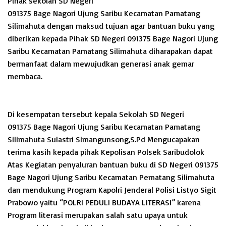
Pihak sekolah SD Negeri
091375 Bage Nagori Ujung Saribu Kecamatan Pamatang
Silimahuta dengan maksud tujuan agar bantuan buku yang
diberikan kepada Pihak SD Negeri 091375 Bage Nagori Ujung
Saribu Kecamatan Pamatang Silimahuta diharapakan dapat
bermanfaat dalam mewujudkan generasi anak gemar
membaca.
Di kesempatan tersebut kepala Sekolah SD Negeri
091375 Bage Nagori Ujung Saribu Kecamatan Pamatang
Silimahuta Sulastri Simangunsong,S.Pd Mengucapakan
terima kasih kepada pihak Kepolisan Polsek Saribudolok
Atas Kegiatan penyaluran bantuan buku di SD Negeri 091375
Bage Nagori Ujung Saribu Kecamatan Pematang Silimahuta
dan mendukung Program Kapolri Jenderal Polisi Listyo Sigit
Prabowo yaitu “POLRI PEDULI BUDAYA LITERASI” karena
Program literasi merupakan salah satu upaya untuk