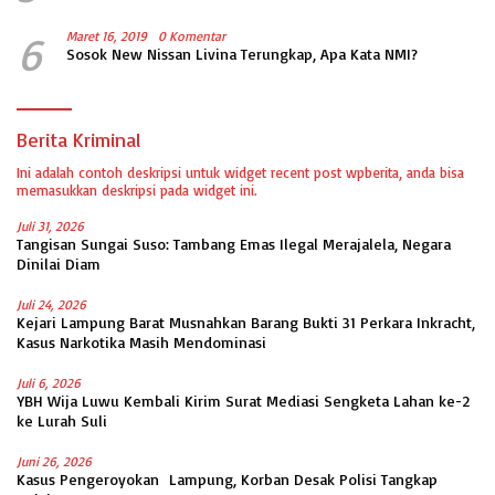
6
Maret 16, 2019
0 Komentar
Sosok New Nissan Livina Terungkap, Apa Kata NMI?
Berita Kriminal
Ini adalah contoh deskripsi untuk widget recent post wpberita, anda bisa
memasukkan deskripsi pada widget ini.
Juli 31, 2026
Tangisan Sungai Suso: Tambang Emas Ilegal Merajalela, Negara
Dinilai Diam
Juli 24, 2026
Kejari Lampung Barat Musnahkan Barang Bukti 31 Perkara Inkracht,
Kasus Narkotika Masih Mendominasi
Juli 6, 2026
YBH Wija Luwu Kembali Kirim Surat Mediasi Sengketa Lahan ke-2
ke Lurah Suli
Juni 26, 2026
Kasus Pengeroyokan Lampung, Korban Desak Polisi Tangkap