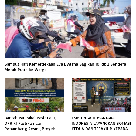
Sambut Hari Kemerdekaan Eva Dwiana Bagikan 10 Ribu Bendera
Merah Putih ke Warga
Bantah Isu Pakai Pasir Laut,
LSM TRIGA NUSANTARA
DPR RI Pastikan dari
INDONESIA LAYANGKAN SOMASI
Penambang Resmi, Proyek
KEDUA DAN TERAKHIR KEPADA
Pengaman Pantai Mandiri
RUTAN KELAS IIB MENGGALA