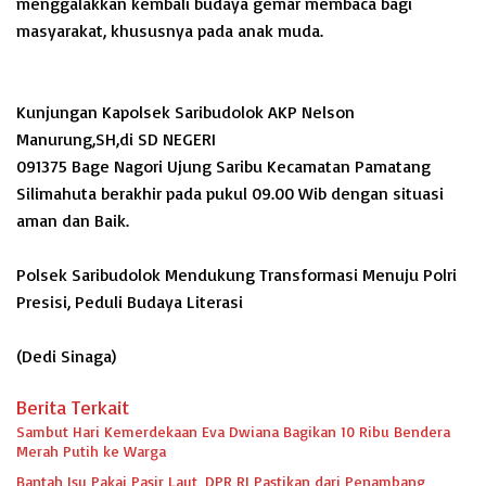
menggalakkan kembali budaya gemar membaca bagi
masyarakat, khususnya pada anak muda.
Kunjungan Kapolsek Saribudolok AKP Nelson
Manurung,SH,di SD NEGERI
091375 Bage Nagori Ujung Saribu Kecamatan Pamatang
Silimahuta berakhir pada pukul 09.00 Wib dengan situasi
aman dan Baik.
Polsek Saribudolok Mendukung Transformasi Menuju Polri
Presisi, Peduli Budaya Literasi
(Dedi Sinaga)
Berita Terkait
Sambut Hari Kemerdekaan Eva Dwiana Bagikan 10 Ribu Bendera
Merah Putih ke Warga
Bantah Isu Pakai Pasir Laut, DPR RI Pastikan dari Penambang