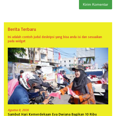
Berita Terbaru
Ini adalah contoh judul deskripsi yang bisa anda isi dan sesuaikan
pada widget
Agustus 8, 2026
Sambut Hari Kemerdekaan Eva Dwiana Bagikan 10 Ribu