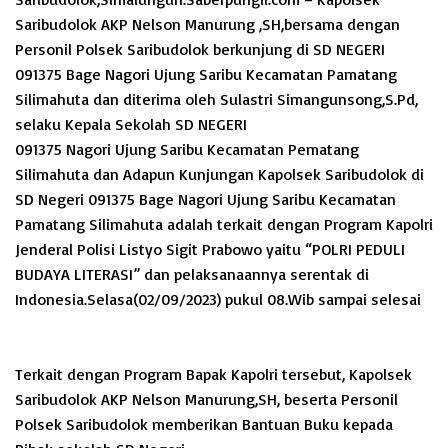
Saribudolok AKP Nelson Manurung ,SH,bersama dengan
Personil Polsek Saribudolok berkunjung di SD NEGERI
091375 Bage Nagori Ujung Saribu Kecamatan Pamatang
Silimahuta dan diterima oleh Sulastri Simangunsong,S.Pd,
selaku Kepala Sekolah SD NEGERI
091375 Nagori Ujung Saribu Kecamatan Pematang
Silimahuta dan Adapun Kunjungan Kapolsek Saribudolok di
SD Negeri 091375 Bage Nagori Ujung Saribu Kecamatan
Pamatang Silimahuta adalah terkait dengan Program Kapolri
Jenderal Polisi Listyo Sigit Prabowo yaitu “POLRI PEDULI
BUDAYA LITERASI” dan pelaksanaannya serentak di
Indonesia.Selasa(02/09/2023) pukul 08.Wib sampai selesai
Terkait dengan Program Bapak Kapolri tersebut, Kapolsek
Saribudolok AKP Nelson Manurung,SH, beserta Personil
Polsek Saribudolok memberikan Bantuan Buku kepada