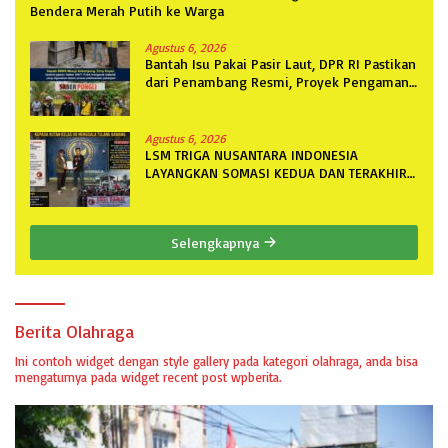
Bendera Merah Putih ke Warga
Agustus 6, 2026
Bantah Isu Pakai Pasir Laut, DPR RI Pastikan
dari Penambang Resmi, Proyek Pengaman
Pantai Mandiri Sejati Sudah Sesuai
Spesifikasi
Agustus 6, 2026
LSM TRIGA NUSANTARA INDONESIA
LAYANGKAN SOMASI KEDUA DAN TERAKHIR
KEPADA RUTAN KELAS IIB MENGGALA
TERKAIT PERMOHONAN INFORMASI PUBLIK
Selengkapnya
Berita Olahraga
Ini contoh widget dengan style gallery pada kategori olahraga, anda bisa
mengaturnya pada widget recent post wpberita.