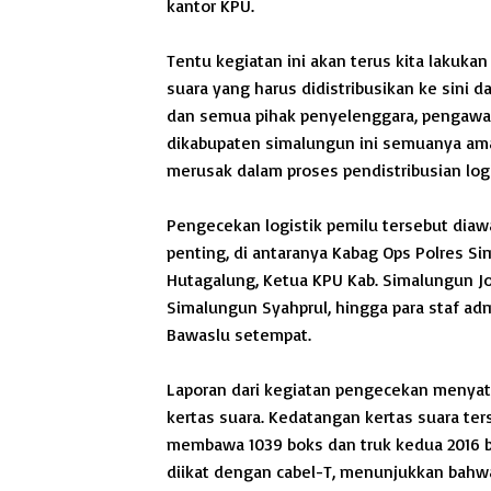
kantor KPU.
Tentu kegiatan ini akan terus kita lakukan
suara yang harus didistribusikan ke sin
dan semua pihak penyelenggara, pengawa
dikabupaten simalungun ini semuanya aman
merusak dalam proses pendistribusian logis
Pengecekan logistik pemilu tersebut diawal
penting, di antaranya Kabag Ops Polres 
Hutagalung, Ketua KPU Kab. Simalungun Jo
Simalungun Syahprul, hingga para staf adm
Bawaslu setempat.
Laporan dari kegiatan pengecekan menyat
kertas suara. Kedatangan kertas suara te
membawa 1039 boks dan truk kedua 2016 bo
diikat dengan cabel-T, menunjukkan bah