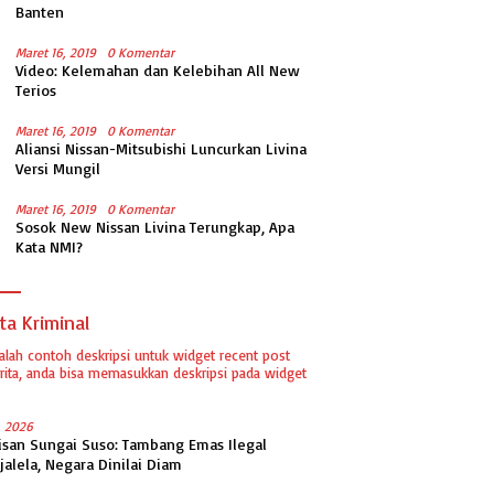
Banten
Maret 16, 2019
0 Komentar
Video: Kelemahan dan Kelebihan All New
Terios
Maret 16, 2019
0 Komentar
Aliansi Nissan-Mitsubishi Luncurkan Livina
Versi Mungil
Maret 16, 2019
0 Komentar
Sosok New Nissan Livina Terungkap, Apa
Kata NMI?
ta Kriminal
dalah contoh deskripsi untuk widget recent post
ita, anda bisa memasukkan deskripsi pada widget
1, 2026
isan Sungai Suso: Tambang Emas Ilegal
jalela, Negara Dinilai Diam