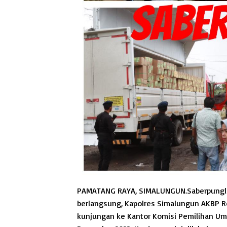
PAMATANG RAYA, SIMALUNGUN.Saberpungli
berlangsung, Kapolres Simalungun AKBP Rona
kunjungan ke Kantor Komisi Pemilihan Um