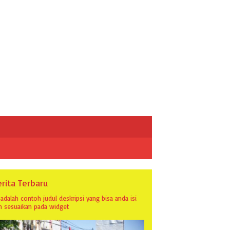
rita Terbaru
i adalah contoh judul deskripsi yang bisa anda isi
n sesuaikan pada widget