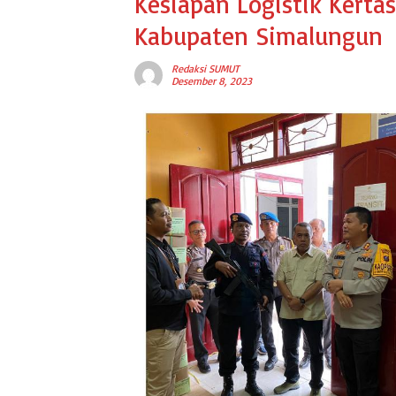
Kesiapan Logistik Kerta
Kabupaten Simalungun
Redaksi SUMUT
Desember 8, 2023