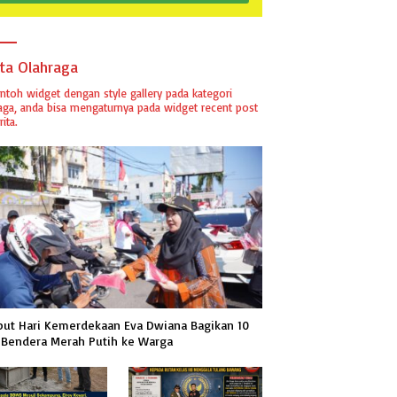
PUBLIK
ita Olahraga
ontoh widget dengan style gallery pada kategori
aga, anda bisa mengaturnya pada widget recent post
ita.
ut Hari Kemerdekaan Eva Dwiana Bagikan 10
 Bendera Merah Putih ke Warga