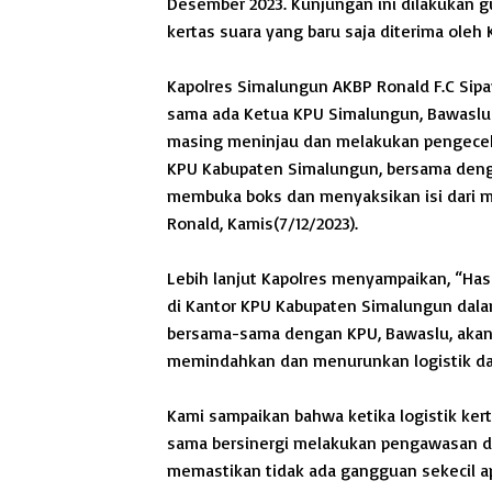
Desember 2023. Kunjungan ini dilakukan 
kertas suara yang baru saja diterima oleh
Kapolres Simalungun AKBP Ronald F.C Sipayu
sama ada Ketua KPU Simalungun, Bawaslu
masing meninjau dan melakukan pengeceka
KPU Kabupaten Simalungun, bersama den
membuka boks dan menyaksikan isi dari m
Ronald, Kamis(7/12/2023).
Lebih lanjut Kapolres menyampaikan, “Hasi
di Kantor KPU Kabupaten Simalungun dala
bersama-sama dengan KPU, Bawaslu, akan
memindahkan dan menurunkan logistik dar
Kami sampaikan bahwa ketika logistik ker
sama bersinergi melakukan pengawasan d
memastikan tidak ada gangguan sekecil ap