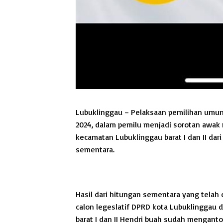
Lubuklinggau – Pelaksaan pemilihan umum 
2024, dalam pemilu menjadi sorotan awak m
kecamatan Lubuklinggau barat I dan II da
sementara.
Hasil dari hitungan sementara yang telah d
calon legeslatif DPRD kota Lubuklinggau 
barat I dan II Hendri buah sudah menganton