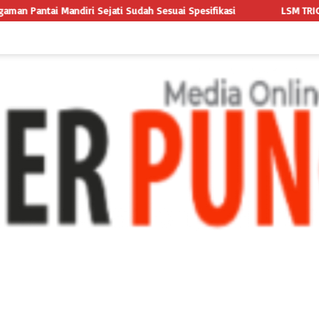
h Sesuai Spesifikasi
LSM TRIGA NUSANTARA INDONESIA LAYAN