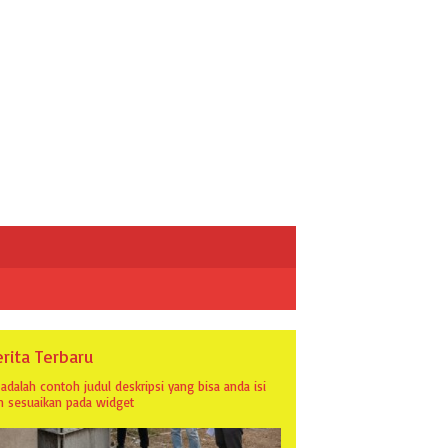
rita Terbaru
i adalah contoh judul deskripsi yang bisa anda isi
n sesuaikan pada widget