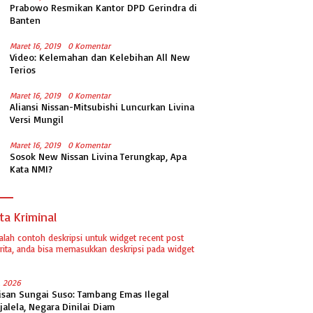
Prabowo Resmikan Kantor DPD Gerindra di
Banten
Maret 16, 2019
0 Komentar
Video: Kelemahan dan Kelebihan All New
Terios
Maret 16, 2019
0 Komentar
Aliansi Nissan-Mitsubishi Luncurkan Livina
Versi Mungil
Maret 16, 2019
0 Komentar
Sosok New Nissan Livina Terungkap, Apa
Kata NMI?
ta Kriminal
dalah contoh deskripsi untuk widget recent post
ita, anda bisa memasukkan deskripsi pada widget
1, 2026
isan Sungai Suso: Tambang Emas Ilegal
jalela, Negara Dinilai Diam