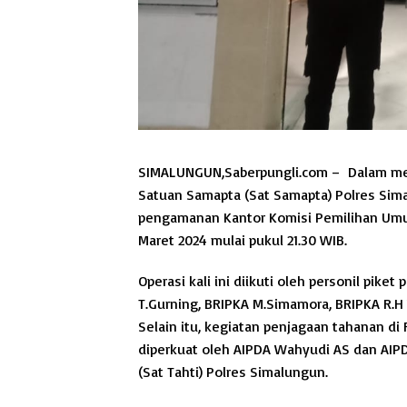
SIMALUNGUN,Saberpungli.com – D
alam m
Satuan Samapta (Sat Samapta) Polres Sim
pengamanan Kantor Komisi Pemilihan Umu
Maret 2024 mulai pukul 21.30 WIB.
Operasi kali ini diikuti oleh personil piket
T.Gurning, BRIPKA M.Simamora, BRIPKA R.H 
Selain itu, kegiatan penjagaan tahanan di
diperkuat oleh AIPDA Wahyudi AS dan AIPD
(Sat Tahti) Polres Simalungun.