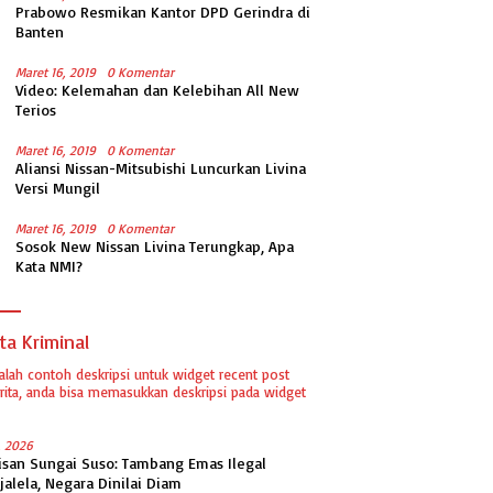
Prabowo Resmikan Kantor DPD Gerindra di
Banten
Maret 16, 2019
0 Komentar
Video: Kelemahan dan Kelebihan All New
Terios
Maret 16, 2019
0 Komentar
Aliansi Nissan-Mitsubishi Luncurkan Livina
Versi Mungil
Maret 16, 2019
0 Komentar
Sosok New Nissan Livina Terungkap, Apa
Kata NMI?
ta Kriminal
dalah contoh deskripsi untuk widget recent post
ita, anda bisa memasukkan deskripsi pada widget
1, 2026
isan Sungai Suso: Tambang Emas Ilegal
jalela, Negara Dinilai Diam