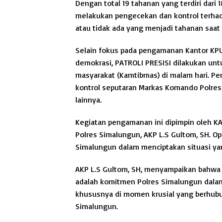
Dengan total 19 tahanan yang terdiri dari
melakukan pengecekan dan kontrol terhada
atau tidak ada yang menjadi tahanan saat i
Selain fokus pada pengamanan Kantor KP
demokrasi, PATROLI PRESISI dilakukan un
masyarakat (Kamtibmas) di malam hari. Pe
kontrol seputaran Markas Komando Polres
lainnya.
Kegiatan pengamanan ini dipimpin oleh KA
Polres Simalungun, AKP L.S Gultom, SH. Op
Simalungun dalam menciptakan situasi ya
AKP L.S Gultom, SH, menyampaikan bahwa
adalah komitmen Polres Simalungun dala
khususnya di momen krusial yang berhub
Simalungun.