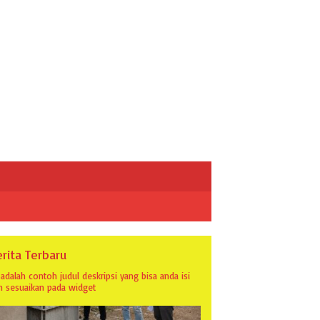
rita Terbaru
i adalah contoh judul deskripsi yang bisa anda isi
n sesuaikan pada widget