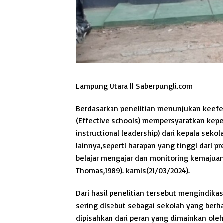
Lampung Utara || Saberpungli.com
Berdasarkan penelitian menunjukan keefe
(Effective schools) mempersyaratkan kep
instructional leadership) dari kepala sekol
lainnya,seperti harapan yang tinggi dari p
belajar mengajar dan monitoring kemajuan
Thomas,1989). kamis(21/03/2024).
Dari hasil penelitian tersebut mengindika
sering disebut sebagai sekolah yang berhas
dipisahkan dari peran yang dimainkan ole