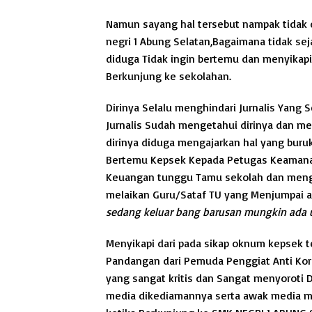
Namun sayang hal tersebut nampak tidak 
negri 1 Abung Selatan,Bagaimana tidak sej
diduga Tidak ingin bertemu dan menyikap
Berkunjung ke sekolahan.
Dirinya Selalu menghindari Jurnalis Yang 
Jurnalis Sudah mengetahui dirinya dan m
dirinya diduga mengajarkan hal yang buruk
Bertemu Kepsek Kepada Petugas Keamanan
Keuangan tunggu Tamu sekolah dan meng
melaikan Guru/Sataf TU yang Menjumpai 
sedang keluar bang barusan mungkin ada 
Menyikapi dari pada sikap oknum kepsek
Pandangan dari Pemuda Penggiat Anti Koru
yang sangat kritis dan Sangat menyoroti 
media dikediamannya serta awak media men