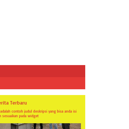
rita Terbaru
i adalah contoh judul deskripsi yang bisa anda isi
n sesuaikan pada widget