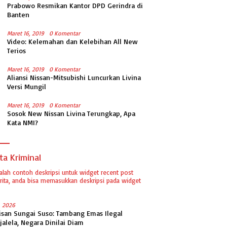
Prabowo Resmikan Kantor DPD Gerindra di
Banten
Maret 16, 2019
0 Komentar
Video: Kelemahan dan Kelebihan All New
Terios
Maret 16, 2019
0 Komentar
Aliansi Nissan-Mitsubishi Luncurkan Livina
Versi Mungil
Maret 16, 2019
0 Komentar
Sosok New Nissan Livina Terungkap, Apa
Kata NMI?
ta Kriminal
dalah contoh deskripsi untuk widget recent post
ita, anda bisa memasukkan deskripsi pada widget
1, 2026
isan Sungai Suso: Tambang Emas Ilegal
jalela, Negara Dinilai Diam