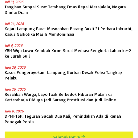
Juli 31, 2026
Tangisan Sungai Suso: Tambang Emas Ilegal Merajalela, Negara
Dinilai Diam
Juli 24, 2026
Kejari Lampung Barat Musnahkan Barang Bukti 31 Perkara Inkracht,
Kasus Narkotika Masih Mendominasi
Juli 6, 2026
YBH Wija Luwu Kembali Kirim Surat Mediasi Sengketa Lahan ke-2
ke Lurah Suli
Juni 26, 2026
Kasus Pengeroyokan Lampung, Korban Desak Polisi Tangkap
Pelaku
Juni 26, 2026
Resahkan Warga, Lapo Tuak Berkedok Hiburan Malam di
Kartaraharja Diduga Jadi Sarang Prostitusi dan Judi Online
Juni 8, 2026
DPMPTSP: Teguran Sudah Dua Kali, Penindakan Ada di Ranah
Penegak Perda
Selengkapnya