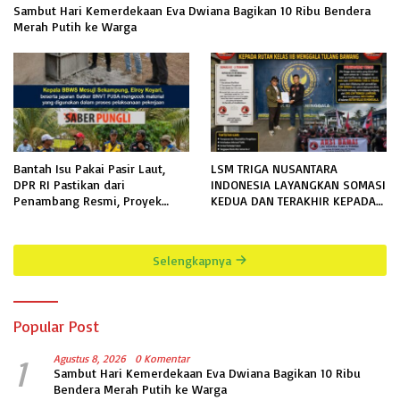
Sambut Hari Kemerdekaan Eva Dwiana Bagikan 10 Ribu Bendera
Merah Putih ke Warga
Bantah Isu Pakai Pasir Laut,
LSM TRIGA NUSANTARA
DPR RI Pastikan dari
INDONESIA LAYANGKAN SOMASI
Penambang Resmi, Proyek
KEDUA DAN TERAKHIR KEPADA
Pengaman Pantai Mandiri
RUTAN KELAS IIB MENGGALA
Sejati Sudah Sesuai Spesifikasi
TERKAIT PERMOHONAN
INFORMASI PUBLIK
Selengkapnya
Popular Post
1
Agustus 8, 2026
0 Komentar
Sambut Hari Kemerdekaan Eva Dwiana Bagikan 10 Ribu
Bendera Merah Putih ke Warga