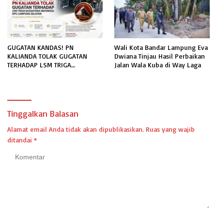
GUGATAN KANDAS! PN
Wali Kota Bandar Lampung Eva
KALIANDA TOLAK GUGATAN
Dwiana Tinjau Hasil Perbaikan
TERHADAP LSM TRIGA
Jalan Wala Kuba di Way Laga
NUSANTARA INDONESIA DPC
LAMPUNG SELATAN
Tinggalkan Balasan
Alamat email Anda tidak akan dipublikasikan.
Ruas yang wajib
ditandai
*