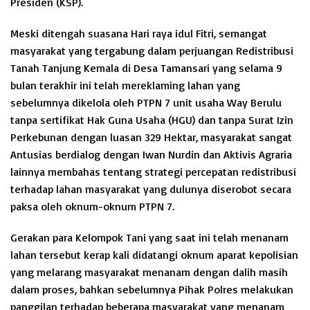
Presiden (KSP).
Meski ditengah suasana Hari raya idul Fitri, semangat
masyarakat yang tergabung dalam perjuangan Redistribusi
Tanah Tanjung Kemala di Desa Tamansari yang selama 9
bulan terakhir ini telah mereklaming lahan yang
sebelumnya dikelola oleh PTPN 7 unit usaha Way Berulu
tanpa sertifikat Hak Guna Usaha (HGU) dan tanpa Surat Izin
Perkebunan dengan luasan 329 Hektar, masyarakat sangat
Antusias berdialog dengan Iwan Nurdin dan Aktivis Agraria
lainnya membahas tentang strategi percepatan redistribusi
terhadap lahan masyarakat yang dulunya diserobot secara
paksa oleh oknum-oknum PTPN 7.
Gerakan para Kelompok Tani yang saat ini telah menanam
lahan tersebut kerap kali didatangi oknum aparat kepolisian
yang melarang masyarakat menanam dengan dalih masih
dalam proses, bahkan sebelumnya Pihak Polres melakukan
panggilan terhadap beberapa masyarakat yang menanam