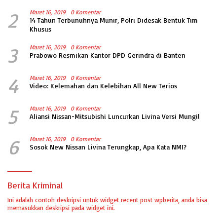
2
Maret 16, 2019
0 Komentar
14 Tahun Terbunuhnya Munir, Polri Didesak Bentuk Tim
Khusus
3
Maret 16, 2019
0 Komentar
Prabowo Resmikan Kantor DPD Gerindra di Banten
4
Maret 16, 2019
0 Komentar
Video: Kelemahan dan Kelebihan All New Terios
5
Maret 16, 2019
0 Komentar
Aliansi Nissan-Mitsubishi Luncurkan Livina Versi Mungil
6
Maret 16, 2019
0 Komentar
Sosok New Nissan Livina Terungkap, Apa Kata NMI?
Berita Kriminal
Ini adalah contoh deskripsi untuk widget recent post wpberita, anda bisa
memasukkan deskripsi pada widget ini.