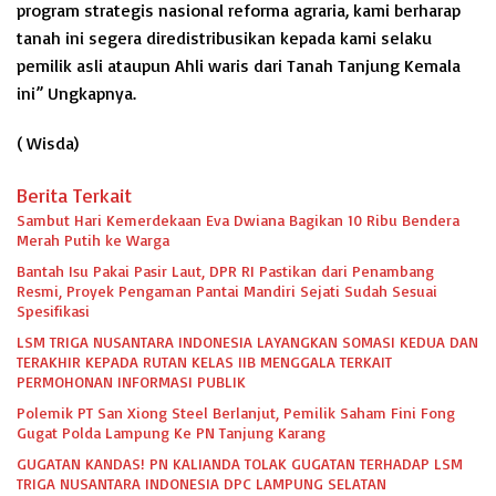
program strategis nasional reforma agraria, kami berharap
tanah ini segera diredistribusikan kepada kami selaku
pemilik asli ataupun Ahli waris dari Tanah Tanjung Kemala
ini” Ungkapnya.
( Wisda)
Berita Terkait
Sambut Hari Kemerdekaan Eva Dwiana Bagikan 10 Ribu Bendera
Merah Putih ke Warga
Bantah Isu Pakai Pasir Laut, DPR RI Pastikan dari Penambang
Resmi, Proyek Pengaman Pantai Mandiri Sejati Sudah Sesuai
Spesifikasi
LSM TRIGA NUSANTARA INDONESIA LAYANGKAN SOMASI KEDUA DAN
TERAKHIR KEPADA RUTAN KELAS IIB MENGGALA TERKAIT
PERMOHONAN INFORMASI PUBLIK
Polemik PT San Xiong Steel Berlanjut, Pemilik Saham Fini Fong
Gugat Polda Lampung Ke PN Tanjung Karang
GUGATAN KANDAS! PN KALIANDA TOLAK GUGATAN TERHADAP LSM
TRIGA NUSANTARA INDONESIA DPC LAMPUNG SELATAN