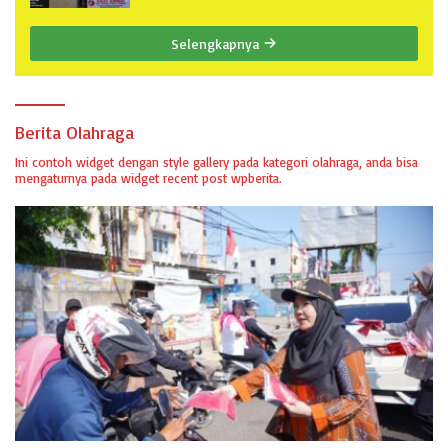
TERKAIT PERMOHONAN INFORMASI PUBLIK
Selengkapnya
Berita Olahraga
Ini contoh widget dengan style gallery pada kategori olahraga, anda bisa
mengaturnya pada widget recent post wpberita.