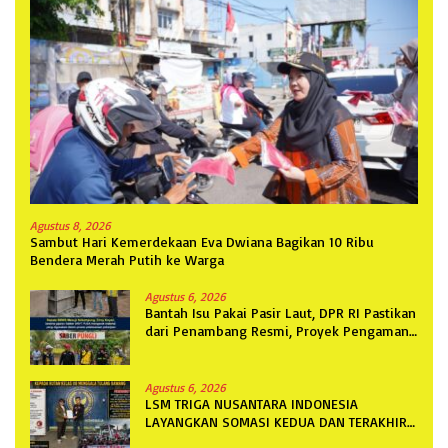
Agustus 8, 2026
Sambut Hari Kemerdekaan Eva Dwiana Bagikan 10 Ribu
Bendera Merah Putih ke Warga
Agustus 6, 2026
Bantah Isu Pakai Pasir Laut, DPR RI Pastikan
dari Penambang Resmi, Proyek Pengaman
Pantai Mandiri Sejati Sudah Sesuai
Spesifikasi
Agustus 6, 2026
LSM TRIGA NUSANTARA INDONESIA
LAYANGKAN SOMASI KEDUA DAN TERAKHIR
KEPADA RUTAN KELAS IIB MENGGALA