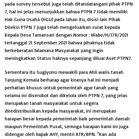
pada survey tersebut juga telah ditandatangani pihak PTPN
7, hal ini jelas menunjukkan bahwa PTPN 7 tidak memiliki
Hak Guna Usaha (HGU) pada lahan itu, disisi lain Pihak
Direksi PTPN 7 juga telah mengeluarkan surat kepada
Kepala Desa Tamansari dengan Nomor : Wabe/H/178/2021
tertanggal 21 September 2021 bahwa pihaknya tidak
berkeberatan bilamana Masyarakat yang ingin
meningkatkan Status haknya sepanjang diluar Aset PTPN7.
Sementara itu Sugiyono mewakili para Ahli waris tanah
Tanjung Kemala berharap agar kiranya hal ini menjadi
perhatian khusus untuk pemerintah agar tanah yang
selama ini diserobot dan dikelola oleh PTPN 7, yang jelas
merupakan tanah masyarakat untuk segera
diredistribusikan kepada masyarakat, ini merupakan
harapan besar kepada pemerintah baik pemerintah daerah
maupun Pemerintah Pusat, semoga harapan kami ini juga
didengar oleh bapak AHY, mentri ATR/BPN. “Kan ada