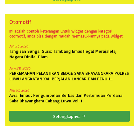
Otomotif
Ini adalah contoh keterangan untuk widget dengan kategori
otomotif, anda bisa dengan mudah memasukkannya pada widget.
Juli 31, 2026
Tangisan Sungai Suso: Tambang Emas Ilegal Merajalela,
Negara Dinilai Diam
Juni 29, 2026
PERKEMAHAN PELANTIKAN BEDGE SAKA BHAYANGKARA POLRES
LUWU ANGKATAN XVII BERJALAN LANCAR DAN PENUH
ANTUSIASME
Mei 10, 2026
Awal Emas : Pengumpulan Berkas dan Pertemuan Perdana
Saka Bhayangkara Cabang Luwu Vol. 1
Selengkapnya