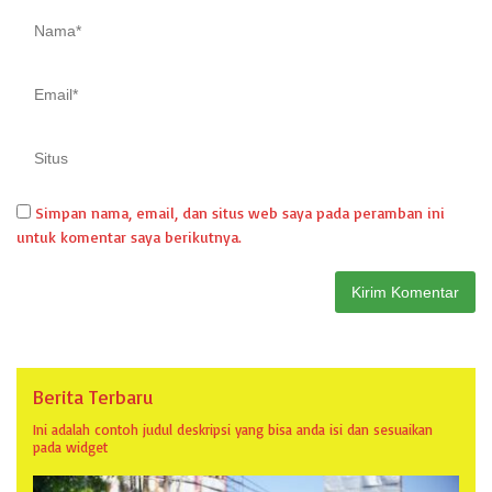
Simpan nama, email, dan situs web saya pada peramban ini
untuk komentar saya berikutnya.
Berita Terbaru
Ini adalah contoh judul deskripsi yang bisa anda isi dan sesuaikan
pada widget