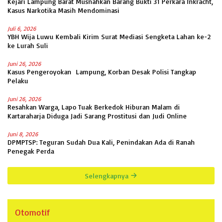
Kejari Lampung Barat Musnahkan Barang Bukti 31 Perkara Inkracht,
Kasus Narkotika Masih Mendominasi
Juli 6, 2026
YBH Wija Luwu Kembali Kirim Surat Mediasi Sengketa Lahan ke-2
ke Lurah Suli
Juni 26, 2026
Kasus Pengeroyokan Lampung, Korban Desak Polisi Tangkap
Pelaku
Juni 26, 2026
Resahkan Warga, Lapo Tuak Berkedok Hiburan Malam di
Kartaraharja Diduga Jadi Sarang Prostitusi dan Judi Online
Juni 8, 2026
DPMPTSP: Teguran Sudah Dua Kali, Penindakan Ada di Ranah
Penegak Perda
Selengkapnya
Otomotif