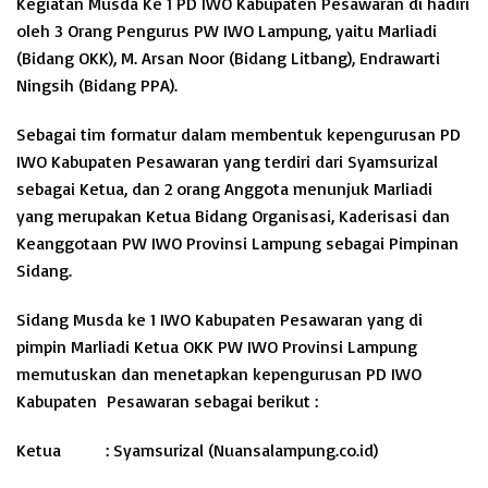
Kegiatan Musda Ke 1 PD IWO Kabupaten Pesawaran di hadiri
oleh 3 Orang Pengurus PW IWO Lampung, yaitu Marliadi
(Bidang OKK), M. Arsan Noor (Bidang Litbang), Endrawarti
Ningsih (Bidang PPA).
Sebagai tim formatur dalam membentuk kepengurusan PD
IWO Kabupaten Pesawaran yang terdiri dari Syamsurizal
sebagai Ketua, dan 2 orang Anggota menunjuk Marliadi
yang merupakan Ketua Bidang Organisasi, Kaderisasi dan
Keanggotaan PW IWO Provinsi Lampung sebagai Pimpinan
Sidang.
Sidang Musda ke 1 IWO Kabupaten Pesawaran yang di
pimpin Marliadi Ketua OKK PW IWO Provinsi Lampung
memutuskan dan menetapkan kepengurusan PD IWO
Kabupaten Pesawaran sebagai berikut :
Ketua : Syamsurizal (Nuansalampung.co.id)