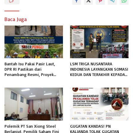
Baca Juga
Bantah Isu Pakai Pasir Laut,
LSM TRIGA NUSANTARA
DPR RI Pastikan dari
INDONESIA LAYANGKAN SOMASI
Penambang Resmi, Proyek
KEDUA DAN TERAKHIR KEPADA
Pengaman Pantai Mandiri
RUTAN KELAS IIB MENGGALA
Sejati Sudah Sesuai Spesifikasi
TERKAIT PERMOHONAN
INFORMASI PUBLIK
Polemik PT San Xiong Steel
GUGATAN KANDAS! PN
Berlanjut, Pemilik Saham Fini
KALIANDA TOLAK GUGATAN