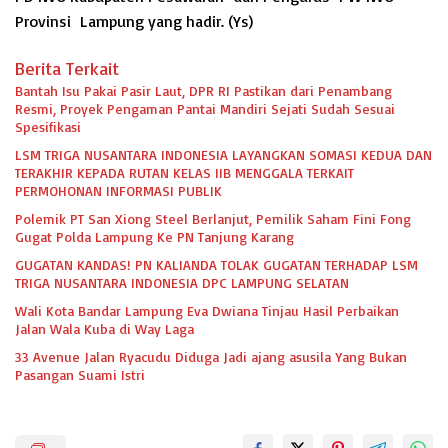
Provinsi Lampung yang hadir. (Ys)
Berita Terkait
Bantah Isu Pakai Pasir Laut, DPR RI Pastikan dari Penambang
Resmi, Proyek Pengaman Pantai Mandiri Sejati Sudah Sesuai
Spesifikasi
LSM TRIGA NUSANTARA INDONESIA LAYANGKAN SOMASI KEDUA DAN
TERAKHIR KEPADA RUTAN KELAS IIB MENGGALA TERKAIT
PERMOHONAN INFORMASI PUBLIK
Polemik PT San Xiong Steel Berlanjut, Pemilik Saham Fini Fong
Gugat Polda Lampung Ke PN Tanjung Karang
GUGATAN KANDAS! PN KALIANDA TOLAK GUGATAN TERHADAP LSM
TRIGA NUSANTARA INDONESIA DPC LAMPUNG SELATAN
Wali Kota Bandar Lampung Eva Dwiana Tinjau Hasil Perbaikan
Jalan Wala Kuba di Way Laga
33 Avenue Jalan Ryacudu Diduga Jadi ajang asusila Yang Bukan
Pasangan Suami Istri