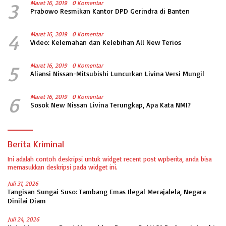
3
Maret 16, 2019
0 Komentar
Prabowo Resmikan Kantor DPD Gerindra di Banten
4
Maret 16, 2019
0 Komentar
Video: Kelemahan dan Kelebihan All New Terios
5
Maret 16, 2019
0 Komentar
Aliansi Nissan-Mitsubishi Luncurkan Livina Versi Mungil
6
Maret 16, 2019
0 Komentar
Sosok New Nissan Livina Terungkap, Apa Kata NMI?
Berita Kriminal
Ini adalah contoh deskripsi untuk widget recent post wpberita, anda bisa
memasukkan deskripsi pada widget ini.
Juli 31, 2026
Tangisan Sungai Suso: Tambang Emas Ilegal Merajalela, Negara
Dinilai Diam
Juli 24, 2026