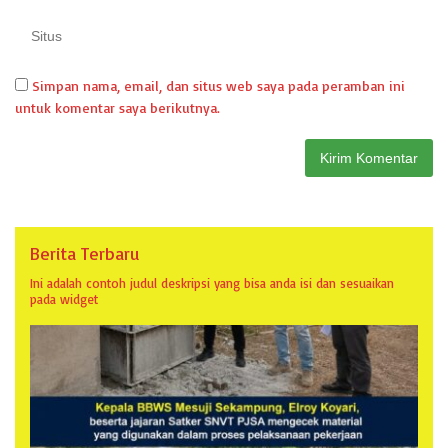
Simpan nama, email, dan situs web saya pada peramban ini
untuk komentar saya berikutnya.
Berita Terbaru
Ini adalah contoh judul deskripsi yang bisa anda isi dan sesuaikan
pada widget