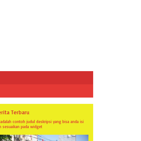
rita Terbaru
i adalah contoh judul deskripsi yang bisa anda isi
n sesuaikan pada widget