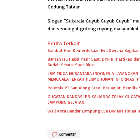
Gedung Tataan.
Slogan “Sukaraja Guyub Guyub Guyub” me
dan semangat gotong royong masyarakat D
Berita Terkait
Sambut Hari Kemerdekaan Eva Dwiana Bagikan 
Bantah Isu Pakai Pasir Laut, DPR RI Pastikan 
Sudah Sesuai Spesifikasi
LSM TRIGA NUSANTARA INDONESIA LAYANGKAN 
MENGGALA TERKAIT PERMOHONAN INFORMASI P
Polemik PT San Xiong Steel Berlanjut, Pemili
GUGATAN KANDAS! PN KALIANDA TOLAK GUGATA
LAMPUNG SELATAN
Wali Kota Bandar Lampung Eva Dwiana Tinjau H
Komentar