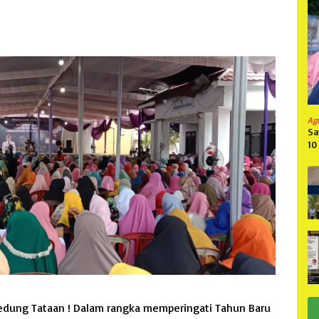
Ag
Sa
10
edung Tataan ! Dalam rangka memperingati Tahun Baru