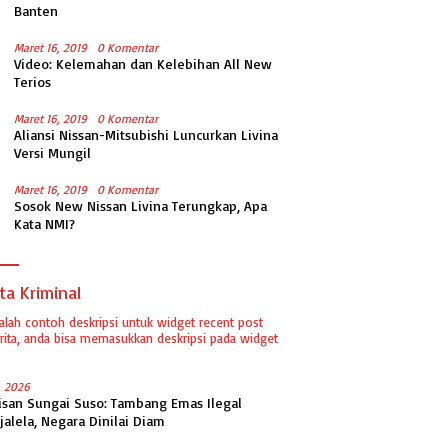
Banten
Maret 16, 2019
0 Komentar
Video: Kelemahan dan Kelebihan All New
Terios
Maret 16, 2019
0 Komentar
Aliansi Nissan-Mitsubishi Luncurkan Livina
Versi Mungil
Maret 16, 2019
0 Komentar
Sosok New Nissan Livina Terungkap, Apa
Kata NMI?
ta Kriminal
dalah contoh deskripsi untuk widget recent post
ita, anda bisa memasukkan deskripsi pada widget
1, 2026
isan Sungai Suso: Tambang Emas Ilegal
jalela, Negara Dinilai Diam