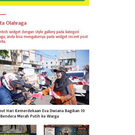
PUBLIK
ita Olahraga
ontoh widget dengan style gallery pada kategori
aga, anda bisa mengaturnya pada widget recent post
ita.
ut Hari Kemerdekaan Eva Dwiana Bagikan 10
 Bendera Merah Putih ke Warga