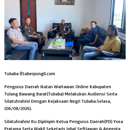
Tubaba ||Saberpungli.com
Pengurus Daerah Ikatan Wartawan Online Kabupaten
Tulang Bawang Barat(Tubaba) Melakukan Audiensi Serta
Silatuhrahmi Dengan Kejaksaan Negri Tubaba.Selasa,
(06/08/2024).
Silatuhrahmi Itu Dipimpin Ketua Pengurus Daerah(PD) Yosa
Pratama Serta Wakil Seketaris Iqbal Seftiawan & Anggota