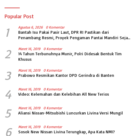
Popular Post
1
Agustus 6, 2026
0 Komentar
Bantah Isu Pakai Pasir Laut, DPR RI Pastikan dari
Penambang Resmi, Proyek Pengaman Pantai Mandiri Sejati
Sudah Sesuai Spesifikasi
2
Maret 16, 2019
0 Komentar
14 Tahun Terbunuhnya Munir, Polri Didesak Bentuk Tim
Khusus
3
Maret 16, 2019
0 Komentar
Prabowo Resmikan Kantor DPD Gerindra di Banten
4
Maret 16, 2019
0 Komentar
Video: Kelemahan dan Kelebihan All New Terios
5
Maret 16, 2019
0 Komentar
Aliansi Nissan-Mitsubishi Luncurkan Livina Versi Mungil
6
Maret 16, 2019
0 Komentar
Sosok New Nissan Livina Terungkap, Apa Kata NMI?