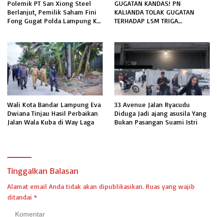
Polemik PT San Xiong Steel
GUGATAN KANDAS! PN
Berlanjut, Pemilik Saham Fini
KALIANDA TOLAK GUGATAN
Fong Gugat Polda Lampung Ke
TERHADAP LSM TRIGA
PN Tanjung Karang
NUSANTARA INDONESIA DPC
LAMPUNG SELATAN
Wali Kota Bandar Lampung Eva
33 Avenue Jalan Ryacudu
Dwiana Tinjau Hasil Perbaikan
Diduga Jadi ajang asusila Yang
Jalan Wala Kuba di Way Laga
Bukan Pasangan Suami Istri
Tinggalkan Balasan
Alamat email Anda tidak akan dipublikasikan.
Ruas yang wajib
ditandai
*