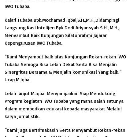
IWO Tubaba.
Kajari Tubaba Bpk.Mochamad Iqbal,S.H.,M.H.,Didampingi
Langsung Kasi Intelijen Bpk.Dodi Ariyansyah S.H., M.H.,
Menyambut Baik Kunjungan Silatuhrahmi Jajaran
Kepengurusan IWO Tubaba.
“Kami Menyambut baik atas Kunjungan Rekan-rekan IWO
Tubaba Semoga Bisa Lebih Dekat Serta Bisa Menjalin
Sinergritas Bersama & Menjalin komunikasi Yang baik.”
Ucap M.Iqbal
Lebih lanjut M.iqbal Menyampaikan Siap Mendukung
Program kegiatan IWO Tubaba yang mana salah satunya
dalam memberikan edukasi kepada masyarakat Melalui
karya Jurnalistik.
“Kami juga Bertrimakasih Serta Menyambut Rekan-rekan