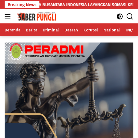
Langsung
 TRIGA NUSANTARA INDONESIA LAYANGKAN SOMASI KEDUA DAN TERAKHI
Breaking News
ke
konten
Beranda
Berita
Kriminal
Daerah
Korupsi
Nasional
TNI/Po