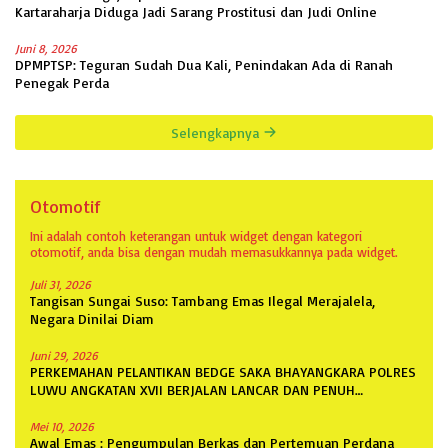
Kartaraharja Diduga Jadi Sarang Prostitusi dan Judi Online
Juni 8, 2026
DPMPTSP: Teguran Sudah Dua Kali, Penindakan Ada di Ranah
Penegak Perda
Selengkapnya
Otomotif
Ini adalah contoh keterangan untuk widget dengan kategori
otomotif, anda bisa dengan mudah memasukkannya pada widget.
Juli 31, 2026
Tangisan Sungai Suso: Tambang Emas Ilegal Merajalela,
Negara Dinilai Diam
Juni 29, 2026
PERKEMAHAN PELANTIKAN BEDGE SAKA BHAYANGKARA POLRES
LUWU ANGKATAN XVII BERJALAN LANCAR DAN PENUH
ANTUSIASME
Mei 10, 2026
Awal Emas : Pengumpulan Berkas dan Pertemuan Perdana