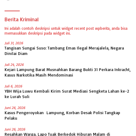
Berita Kriminal
Ini adalah contoh deskripsi untuk widget recent post wpberita, anda bisa
memasukkan deskripsi pada widget ini.
Juli 31, 2026
Tangisan Sungai Suso: Tambang Emas Ilegal Merajalela, Negara
Dinilai Diam
Juli 24, 2026
Kejari Lampung Barat Musnahkan Barang Bukti 31 Perkara Inkracht,
Kasus Narkotika Masih Mendominasi
Juli 6, 2026
YBH Wija Luwu Kembali Kirim Surat Mediasi Sengketa Lahan ke-2
ke Lurah Suli
Juni 26, 2026
Kasus Pengeroyokan Lampung, Korban Desak Polisi Tangkap
Pelaku
Juni 26, 2026
Resahkan Warga, Lapo Tuak Berkedok Hiburan Malam di