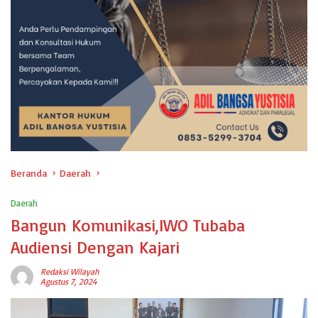
Beranda
Daerah
Daerah
Bangun Komunikasi,IWO Tubaba
Audiensi Dengan Kajari
Redaksi Wilayah
Agustus 7, 2024