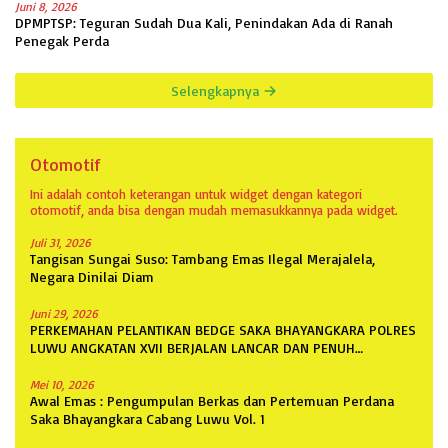
Juni 8, 2026
DPMPTSP: Teguran Sudah Dua Kali, Penindakan Ada di Ranah
Penegak Perda
Selengkapnya
Otomotif
Ini adalah contoh keterangan untuk widget dengan kategori
otomotif, anda bisa dengan mudah memasukkannya pada widget.
Juli 31, 2026
Tangisan Sungai Suso: Tambang Emas Ilegal Merajalela,
Negara Dinilai Diam
Juni 29, 2026
PERKEMAHAN PELANTIKAN BEDGE SAKA BHAYANGKARA POLRES
LUWU ANGKATAN XVII BERJALAN LANCAR DAN PENUH
ANTUSIASME
Mei 10, 2026
Awal Emas : Pengumpulan Berkas dan Pertemuan Perdana
Saka Bhayangkara Cabang Luwu Vol. 1