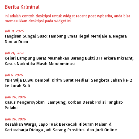
Berita Kriminal
Ini adalah contoh deskripsi untuk widget recent post wpberita, anda bisa
memasukkan deskripsi pada widget ini.
Juli 31, 2026
Tangisan Sungai Suso: Tambang Emas Ilegal Merajalela, Negara
Dinilai Diam
Juli 24, 2026
Kejari Lampung Barat Musnahkan Barang Bukti 31 Perkara Inkracht,
Kasus Narkotika Masih Mendominasi
Juli 6, 2026
YBH Wija Luwu Kembali Kirim Surat Mediasi Sengketa Lahan ke-2
ke Lurah Suli
Juni 26, 2026
Kasus Pengeroyokan Lampung, Korban Desak Polisi Tangkap
Pelaku
Juni 26, 2026
Resahkan Warga, Lapo Tuak Berkedok Hiburan Malam di
Kartaraharja Diduga Jadi Sarang Prostitusi dan Judi Online