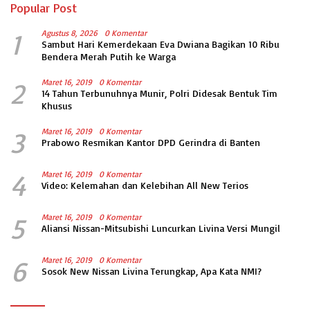
Popular Post
1
Agustus 8, 2026
0 Komentar
Sambut Hari Kemerdekaan Eva Dwiana Bagikan 10 Ribu
Bendera Merah Putih ke Warga
2
Maret 16, 2019
0 Komentar
14 Tahun Terbunuhnya Munir, Polri Didesak Bentuk Tim
Khusus
3
Maret 16, 2019
0 Komentar
Prabowo Resmikan Kantor DPD Gerindra di Banten
4
Maret 16, 2019
0 Komentar
Video: Kelemahan dan Kelebihan All New Terios
5
Maret 16, 2019
0 Komentar
Aliansi Nissan-Mitsubishi Luncurkan Livina Versi Mungil
6
Maret 16, 2019
0 Komentar
Sosok New Nissan Livina Terungkap, Apa Kata NMI?