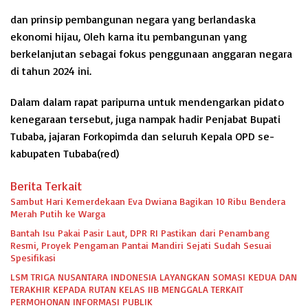
dan prinsip pembangunan negara yang berlandaska
ekonomi hijau, Oleh karna itu pembangunan yang
berkelanjutan sebagai fokus penggunaan anggaran negara
di tahun 2024 ini.
Dalam dalam rapat paripurna untuk mendengarkan pidato
kenegaraan tersebut, juga nampak hadir Penjabat Bupati
Tubaba, jajaran Forkopimda dan seluruh Kepala OPD se-
kabupaten Tubaba(red)
Berita Terkait
Sambut Hari Kemerdekaan Eva Dwiana Bagikan 10 Ribu Bendera
Merah Putih ke Warga
Bantah Isu Pakai Pasir Laut, DPR RI Pastikan dari Penambang
Resmi, Proyek Pengaman Pantai Mandiri Sejati Sudah Sesuai
Spesifikasi
LSM TRIGA NUSANTARA INDONESIA LAYANGKAN SOMASI KEDUA DAN
TERAKHIR KEPADA RUTAN KELAS IIB MENGGALA TERKAIT
PERMOHONAN INFORMASI PUBLIK