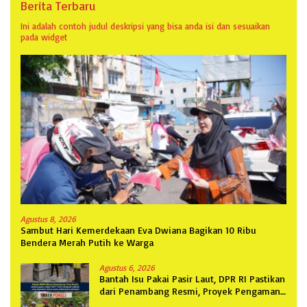
Berita Terbaru
Ini adalah contoh judul deskripsi yang bisa anda isi dan sesuaikan
pada widget
Agustus 8, 2026
Sambut Hari Kemerdekaan Eva Dwiana Bagikan 10 Ribu
Bendera Merah Putih ke Warga
Agustus 6, 2026
Bantah Isu Pakai Pasir Laut, DPR RI Pastikan
dari Penambang Resmi, Proyek Pengaman
Pantai Mandiri Sejati Sudah Sesuai