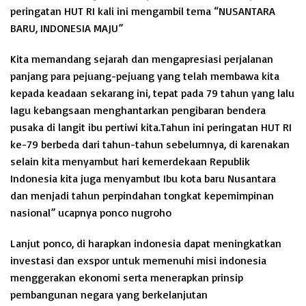
peringatan HUT RI kali ini mengambil tema “NUSANTARA
BARU, INDONESIA MAJU”
Kita memandang sejarah dan mengapresiasi perjalanan
panjang para pejuang-pejuang yang telah membawa kita
kepada keadaan sekarang ini, tepat pada 79 tahun yang lalu
lagu kebangsaan menghantarkan pengibaran bendera
pusaka di langit ibu pertiwi kita.Tahun ini peringatan HUT RI
ke-79 berbeda dari tahun-tahun sebelumnya, di karenakan
selain kita menyambut hari kemerdekaan Republik
Indonesia kita juga menyambut Ibu kota baru Nusantara
dan menjadi tahun perpindahan tongkat kepemimpinan
nasional” ucapnya ponco nugroho
Lanjut ponco, di harapkan indonesia dapat meningkatkan
investasi dan exspor untuk memenuhi misi indonesia
menggerakan ekonomi serta menerapkan prinsip
pembangunan negara yang berkelanjutan