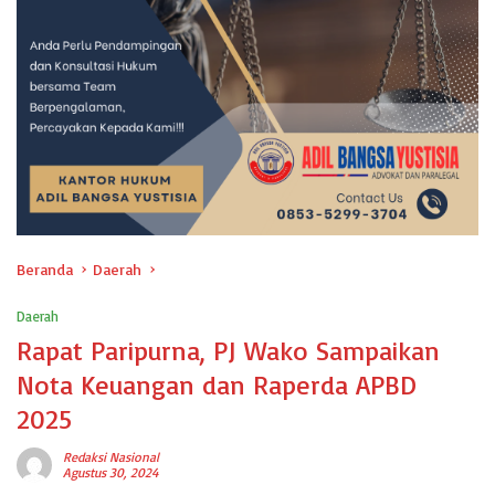
Beranda
Daerah
Daerah
Rapat Paripurna, PJ Wako Sampaikan
Nota Keuangan dan Raperda APBD
2025
Redaksi Nasional
Agustus 30, 2024