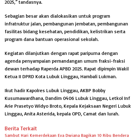
2025,” tandasnya.
Sebagian besar akan dialokasikan untuk program
infratruktur jalan, pembangunan jembatan, pembangunan
fasilitas bidang kesehatan, pendidikan, kelistrikan serta
program dana bantuan operasional sekolah.
Kegiatan dilanjutkan dengan rapat paripurna dengan
agenda penyampaian pemandangan umum fraksi-fraksi
dewan terhadap Raperda APBD 2025. Rapat dipimpin Wakil
Ketua II DPRD Kota Lubuk Linggau, Hambali Lukman.
Ikut hadir Kapolres Lubuk Linggau, AKBP Bobby
Kusumawardhana, Dandim 0406 Lubuk Linggau, Letkol Inf
Arie Prasetyo Widyo Broto, Kepala Kejaksaan Negeri Lubuk
Linggau, Anita Asterida, kepala OPD, Camat dan lurah.
Berita Terkait
Sambut Hari Kemerdekaan Eva Dwiana Bagikan 10 Ribu Bendera