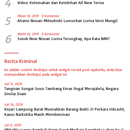
4
Video: Kelemahan dan Kelebihan All New Terios
5
Maret 16, 2019
0 Komentar
Aliansi Nissan-Mitsubishi Luncurkan Livina Versi Mungil
6
Maret 16, 2019
0 Komentar
Sosok New Nissan Livina Terungkap, Apa Kata NMI?
Berita Kriminal
Ini adalah contoh deskripsi untuk widget recent post wpberita, anda bisa
memasukkan deskripsi pada widget ini.
Juli 31, 2026
Tangisan Sungai Suso: Tambang Emas Ilegal Merajalela, Negara
Dinilai Diam
Juli 24, 2026
Kejari Lampung Barat Musnahkan Barang Bukti 31 Perkara Inkracht,
Kasus Narkotika Masih Mendominasi
Juli 6, 2026
YBH Wija Luwu Kembali Kirim Surat Mediasi Sengketa Lahan ke-2