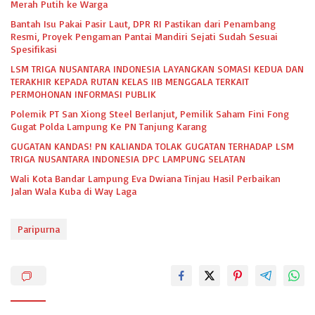
Merah Putih ke Warga
Bantah Isu Pakai Pasir Laut, DPR RI Pastikan dari Penambang
Resmi, Proyek Pengaman Pantai Mandiri Sejati Sudah Sesuai
Spesifikasi
LSM TRIGA NUSANTARA INDONESIA LAYANGKAN SOMASI KEDUA DAN
TERAKHIR KEPADA RUTAN KELAS IIB MENGGALA TERKAIT
PERMOHONAN INFORMASI PUBLIK
Polemik PT San Xiong Steel Berlanjut, Pemilik Saham Fini Fong
Gugat Polda Lampung Ke PN Tanjung Karang
GUGATAN KANDAS! PN KALIANDA TOLAK GUGATAN TERHADAP LSM
TRIGA NUSANTARA INDONESIA DPC LAMPUNG SELATAN
Wali Kota Bandar Lampung Eva Dwiana Tinjau Hasil Perbaikan
Jalan Wala Kuba di Way Laga
Paripurna