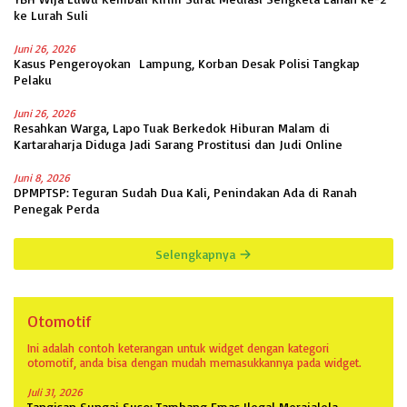
ke Lurah Suli
Juni 26, 2026
Kasus Pengeroyokan Lampung, Korban Desak Polisi Tangkap
Pelaku
Juni 26, 2026
Resahkan Warga, Lapo Tuak Berkedok Hiburan Malam di
Kartaraharja Diduga Jadi Sarang Prostitusi dan Judi Online
Juni 8, 2026
DPMPTSP: Teguran Sudah Dua Kali, Penindakan Ada di Ranah
Penegak Perda
Selengkapnya
Otomotif
Ini adalah contoh keterangan untuk widget dengan kategori
otomotif, anda bisa dengan mudah memasukkannya pada widget.
Juli 31, 2026
Tangisan Sungai Suso: Tambang Emas Ilegal Merajalela,