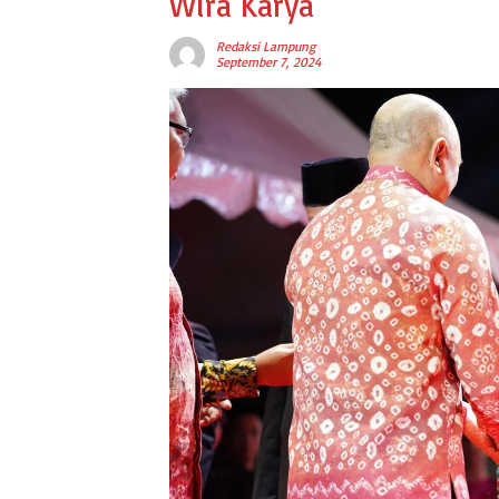
Wira Karya
Redaksi Lampung
September 7, 2024