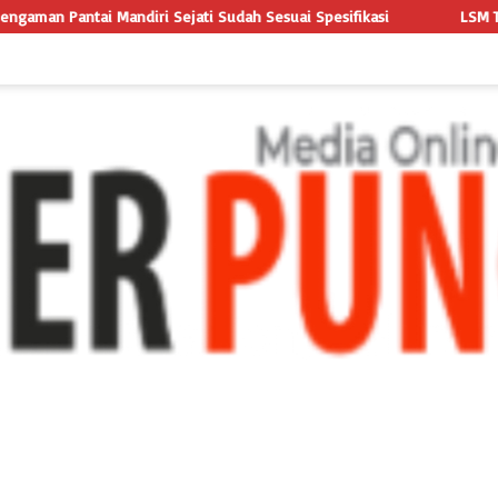
ah Sesuai Spesifikasi
LSM TRIGA NUSANTARA INDONESIA LAYA