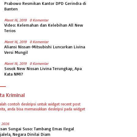
Prabowo Resmikan Kantor DPD Gerindra di
Banten
Maret 16, 2019
0 Komentar
Video: Kelemahan dan Kelebihan All New
Terios
Maret 16, 2019
0 Komentar
Aliansi Nissan-Mitsubishi Luncurkan Livina
Versi Mungil
Maret 16, 2019
0 Komentar
Sosok New Nissan Livina Terungkap, Apa
Kata NMI?
ta Kriminal
dalah contoh deskripsi untuk widget recent post
ita, anda bisa memasukkan deskripsi pada widget
1, 2026
isan Sungai Suso: Tambang Emas Ilegal
jalela, Negara Dinilai Diam