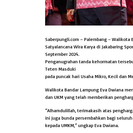
Saberpungli.com – Palembang – Walikota
Satyalancana Wira Karya di Jakabaring Spo
September 2024.
Penganugrahan tanda kehormatan tersebu
Teten Masduki
pada puncak hari Usaha Mikro, Kecil dan 
Walikota Bandar Lampung Eva Dwiana men
dan UKM yang telah memberikan pengharga
“Alhamdulillah, terimakasih atas penghar
ini juga bunda persembahkan bagi seluruh
kepada UMKM,” ungkap Eva Dwiana.