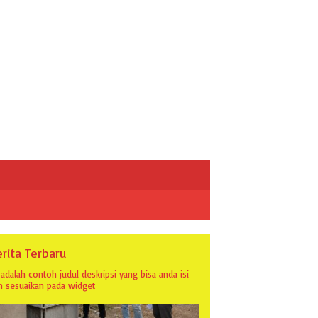
rita Terbaru
i adalah contoh judul deskripsi yang bisa anda isi
n sesuaikan pada widget