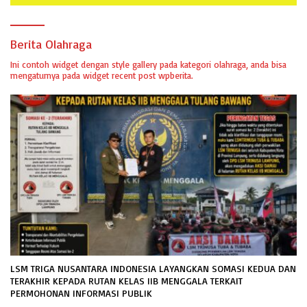
Berita Olahraga
Ini contoh widget dengan style gallery pada kategori olahraga, anda bisa
mengaturnya pada widget recent post wpberita.
LSM TRIGA NUSANTARA INDONESIA LAYANGKAN SOMASI KEDUA DAN
TERAKHIR KEPADA RUTAN KELAS IIB MENGGALA TERKAIT
PERMOHONAN INFORMASI PUBLIK