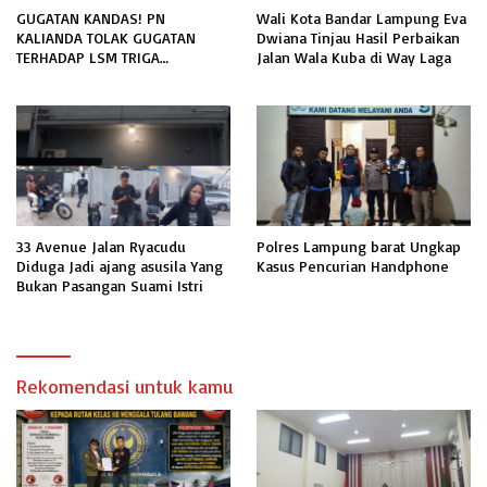
GUGATAN KANDAS! PN
Wali Kota Bandar Lampung Eva
KALIANDA TOLAK GUGATAN
Dwiana Tinjau Hasil Perbaikan
TERHADAP LSM TRIGA
Jalan Wala Kuba di Way Laga
NUSANTARA INDONESIA DPC
LAMPUNG SELATAN
33 Avenue Jalan Ryacudu
Polres Lampung barat Ungkap
Diduga Jadi ajang asusila Yang
Kasus Pencurian Handphone
Bukan Pasangan Suami Istri
Rekomendasi untuk kamu