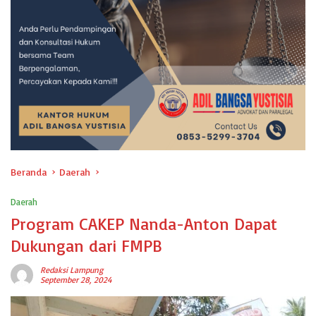
Beranda
Daerah
Daerah
Program CAKEP Nanda-Anton Dapat
Dukungan dari FMPB
Redaksi Lampung
September 28, 2024