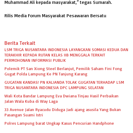
Muhammad Ali kepada masyarakat,” tegas Sumarah.
Rilis Media Forum Masyarakat Pesawaran Bersatu
Berita Terkait
LSM TRIGA NUSANTARA INDONESIA LAYANGKAN SOMASI KEDUA DAN
TERAKHIR KEPADA RUTAN KELAS IIB MENGGALA TERKAIT
PERMOHONAN INFORMASI PUBLIK
Polemik PT San Xiong Steel Berlanjut, Pemilik Saham Fini Fong
Gugat Polda Lampung Ke PN Tanjung Karang
GUGATAN KANDAS! PN KALIANDA TOLAK GUGATAN TERHADAP LSM
TRIGA NUSANTARA INDONESIA DPC LAMPUNG SELATAN
Wali Kota Bandar Lampung Eva Dwiana Tinjau Hasil Perbaikan
Jalan Wala Kuba di Way Laga
33 Avenue Jalan Ryacudu Diduga Jadi ajang asusila Yang Bukan
Pasangan Suami Istri
Polres Lampung barat Ungkap Kasus Pencurian Handphone