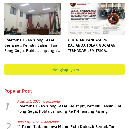
Polemik PT San Xiong Steel
GUGATAN KANDAS! PN
Berlanjut, Pemilik Saham Fini
KALIANDA TOLAK GUGATAN
Fong Gugat Polda Lampung Ke
TERHADAP LSM TRIGA
PN Tanjung Karang
NUSANTARA INDONESIA DPC
LAMPUNG SELATAN
Selengkapnya
Popular Post
1
Agustus 5, 2026
0 Komentar
Polemik PT San Xiong Steel Berlanjut, Pemilik Saham Fini
Fong Gugat Polda Lampung Ke PN Tanjung Karang
2
Maret 16, 2019
0 Komentar
14 Tahun Terbunuhnya Munir, Polri Didesak Bentuk Tim