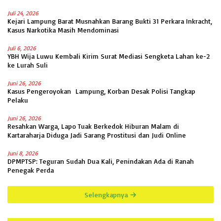
Juli 24, 2026
Kejari Lampung Barat Musnahkan Barang Bukti 31 Perkara Inkracht,
Kasus Narkotika Masih Mendominasi
Juli 6, 2026
YBH Wija Luwu Kembali Kirim Surat Mediasi Sengketa Lahan ke-2
ke Lurah Suli
Juni 26, 2026
Kasus Pengeroyokan Lampung, Korban Desak Polisi Tangkap
Pelaku
Juni 26, 2026
Resahkan Warga, Lapo Tuak Berkedok Hiburan Malam di
Kartaraharja Diduga Jadi Sarang Prostitusi dan Judi Online
Juni 8, 2026
DPMPTSP: Teguran Sudah Dua Kali, Penindakan Ada di Ranah
Penegak Perda
Selengkapnya