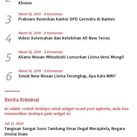
Khusus
3
Maret 16, 2019
0 Komentar
Prabowo Resmikan Kantor DPD Gerindra di Banten
4
Maret 16, 2019
0 Komentar
Video: Kelemahan dan Kelebihan All New Terios
5
Maret 16, 2019
0 Komentar
Aliansi Nissan-Mitsubishi Luncurkan Livina Versi Mungil
6
Maret 16, 2019
0 Komentar
Sosok New Nissan Livina Terungkap, Apa Kata NMI?
Berita Kriminal
Ini adalah contoh deskripsi untuk widget recent post wpberita, anda bisa
memasukkan deskripsi pada widget ini.
Juli 31, 2026
Tangisan Sungai Suso: Tambang Emas Ilegal Merajalela, Negara
Dinilai Diam