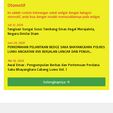
Otomotif
Ini adalah contoh keterangan untuk widget dengan kategori
otomotif, anda bisa dengan mudah memasukkannya pada widget.
Juli 31, 2026
Tangisan Sungai Suso: Tambang Emas Ilegal Merajalela,
Negara Dinilai Diam
Juni 29, 2026
PERKEMAHAN PELANTIKAN BEDGE SAKA BHAYANGKARA POLRES
LUWU ANGKATAN XVII BERJALAN LANCAR DAN PENUH
ANTUSIASME
Mei 10, 2026
Awal Emas : Pengumpulan Berkas dan Pertemuan Perdana
Saka Bhayangkara Cabang Luwu Vol. 1
Selengkapnya