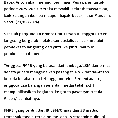
Bapak Anton akan menjadi pemimpin Pesawaran untuk
periode 2025-2030. Mereka mewakili seluruh masyarakat,
baik kalangan ibu-ibu maupun bapak-bapak,” ujar Mursalin,
Sabtu (28/09/2024).
Setelah pengundian nomor urut tersebut, anggota FMPB
langsung bergerak melakukan sosialisasi, baik melalui
pendekatan langsung dari pintu ke pintu maupun
pemberitaan di media.
“Anggota FMPB yang berasal dari lembaga/LSM dan ormas
secara pribadi mengenalkan pasangan No. 2 Nanda-Anton
kepada kerabat dan tetangga mereka. Sementara itu,
anggota dari kalangan pers dan media telah aktif
mempublikasikan kegiatan-kegiatan pasangan Nanda-
Anton,” tambahnya.
FMPB, yang terdiri dari 19 LSM/Ormas dan 58 media,
termasuk media cetak, online, dan TV streaming, dinilai