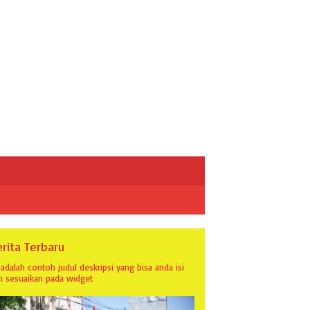
rita Terbaru
i adalah contoh judul deskripsi yang bisa anda isi
n sesuaikan pada widget