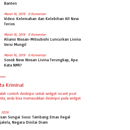
Banten
Maret 16, 2019
0 Komentar
Video: Kelemahan dan Kelebihan All New
Terios
Maret 16, 2019
0 Komentar
Aliansi Nissan-Mitsubishi Luncurkan Livina
Versi Mungil
Maret 16, 2019
0 Komentar
Sosok New Nissan Livina Terungkap, Apa
Kata NMI?
ta Kriminal
dalah contoh deskripsi untuk widget recent post
ita, anda bisa memasukkan deskripsi pada widget
1, 2026
isan Sungai Suso: Tambang Emas Ilegal
jalela, Negara Dinilai Diam