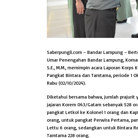
Saberpungli.com – Bandar Lampung – Bert
Umar Penengahan Bandar Lampung, Komand
S.E., M.M., memimpin acara Laporan Korps
Pangkat Bintara dan Tamtama, periode 1 O
Rabu (02/10/2024).
Diketahui bersama bahwa, jumlah prajurit 
jajaran Korem 043/Gatam sebanyak 528 ora
pangkat Letkol ke Kolonel 1 orang dan Kap
orang, untuk pangkat Perwira Pertama, pa
Lettu 6 orang, sedangkan untuk Bintara Re
Tamtama 228 orang.