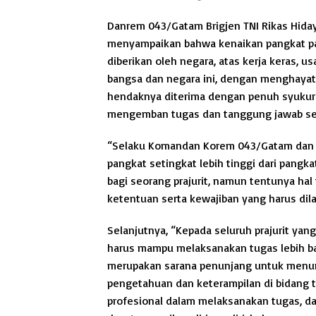
Danrem 043/Gatam Brigjen TNI Rikas Hidaya
menyampaikan bahwa kenaikan pangkat p
diberikan oleh negara, atas kerja keras, u
bangsa dan negara ini, dengan menghayat
hendaknya diterima dengan penuh syukur
mengemban tugas dan tanggung jawab ses
“Selaku Komandan Korem 043/Gatam dan p
pangkat setingkat lebih tinggi dari pangk
bagi seorang prajurit, namun tentunya ha
ketentuan serta kewajiban yang harus dila
Selanjutnya, “Kepada seluruh prajurit yang
harus mampu melaksanakan tugas lebih bai
merupakan sarana penunjang untuk menun
pengetahuan dan keterampilan di bidang t
profesional dalam melaksanakan tugas, da