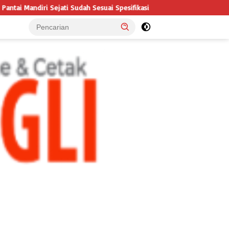
 Spesifikasi
LSM TRIGA NUSANTARA INDONESIA LAYANGKAN SO