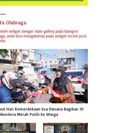
PUBLIK
ita Olahraga
ontoh widget dengan style gallery pada kategori
aga, anda bisa mengaturnya pada widget recent post
ita.
ut Hari Kemerdekaan Eva Dwiana Bagikan 10
 Bendera Merah Putih ke Warga