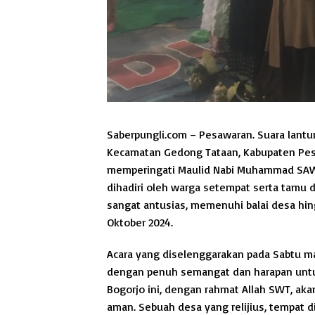
Saberpungli.com – Pesawaran. Suara lant
Kecamatan Gedong Tataan, Kabupaten Pesa
memperingati Maulid Nabi Muhammad SAW 
dihadiri oleh warga setempat serta tamu da
sangat antusias, memenuhi balai desa hin
Oktober 2024.
Acara yang diselenggarakan pada Sabtu ma
dengan penuh semangat dan harapan untu
Bogorjo ini, dengan rahmat Allah SWT, aka
aman. Sebuah desa yang relijius, tempat di