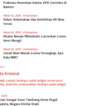
Prabowo Resmikan Kantor DPD Gerindra di
Banten
Maret 16, 2019
0 Komentar
Video: Kelemahan dan Kelebihan All New
Terios
Maret 16, 2019
0 Komentar
Aliansi Nissan-Mitsubishi Luncurkan Livina
Versi Mungil
Maret 16, 2019
0 Komentar
Sosok New Nissan Livina Terungkap, Apa
Kata NMI?
ta Kriminal
dalah contoh deskripsi untuk widget recent post
ita, anda bisa memasukkan deskripsi pada widget
1, 2026
isan Sungai Suso: Tambang Emas Ilegal
jalela, Negara Dinilai Diam