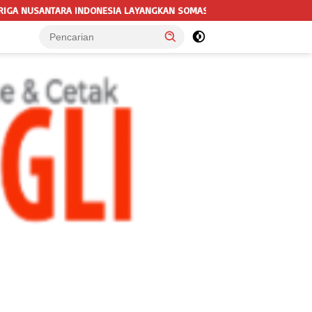
ANGKAN SOMASI KEDUA DAN TERAKHIR KEPADA RUTAN KELAS IIB MENGG