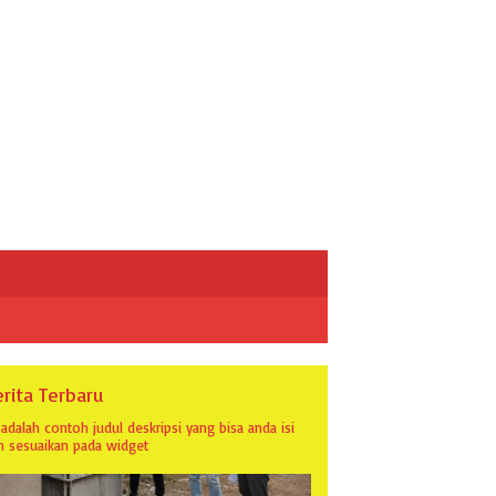
rita Terbaru
i adalah contoh judul deskripsi yang bisa anda isi
n sesuaikan pada widget