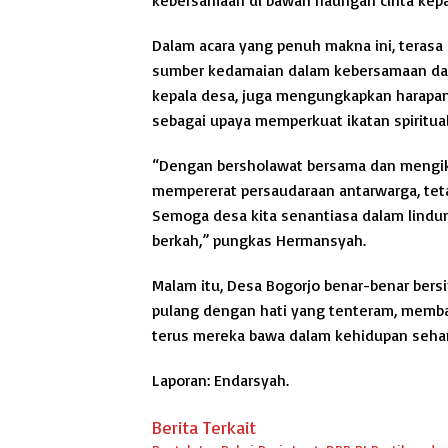
Dalam acara yang penuh makna ini, teras
sumber kedamaian dalam kebersamaan dan 
kepala desa, juga mengungkapkan harapannya
sebagai upaya memperkuat ikatan spiritua
“Dengan bersholawat bersama dan mengik
mempererat persaudaraan antarwarga, teta
Semoga desa kita senantiasa dalam lindu
berkah,” pungkas Hermansyah.
Malam itu, Desa Bogorjo benar-benar bers
pulang dengan hati yang tenteram, memba
terus mereka bawa dalam kehidupan sehari
Laporan: Endarsyah.
Berita Terkait