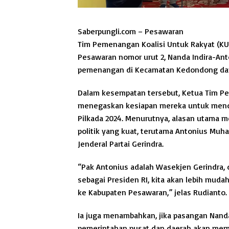
Saberpungli.com – Pesawaran
Tim Pemenangan Koalisi Untuk Rakyat (KUR
Pesawaran nomor urut 2, Nanda Indira-An
pemenangan di Kecamatan Kedondong dan 
Dalam kesempatan tersebut, Ketua Tim 
menegaskan kesiapan mereka untuk men
Pilkada 2024. Menurutnya, alasan utama m
politik yang kuat, terutama Antonius Muh
Jenderal Partai Gerindra.
“Pak Antonius adalah Wasekjen Gerindra, 
sebagai Presiden RI, kita akan lebih mu
ke Kabupaten Pesawaran,” jelas Rudianto.
Ia juga menambahkan, jika pasangan Nanda-
pemerintahan pusat dan daerah akan mem