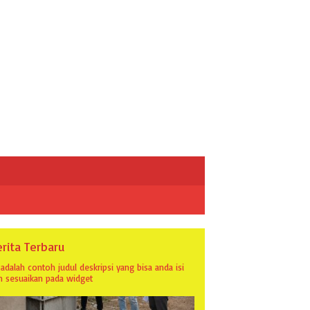
rita Terbaru
i adalah contoh judul deskripsi yang bisa anda isi
n sesuaikan pada widget