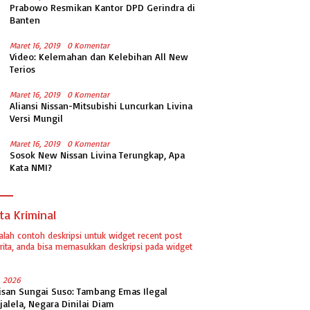
Prabowo Resmikan Kantor DPD Gerindra di
Banten
Maret 16, 2019
0 Komentar
Video: Kelemahan dan Kelebihan All New
Terios
Maret 16, 2019
0 Komentar
Aliansi Nissan-Mitsubishi Luncurkan Livina
Versi Mungil
Maret 16, 2019
0 Komentar
Sosok New Nissan Livina Terungkap, Apa
Kata NMI?
ta Kriminal
dalah contoh deskripsi untuk widget recent post
ita, anda bisa memasukkan deskripsi pada widget
1, 2026
isan Sungai Suso: Tambang Emas Ilegal
jalela, Negara Dinilai Diam