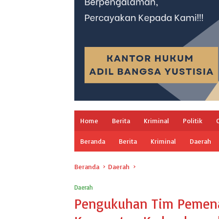
Home
Berita
Kriminal
Politik
Beranda
Berita
Kriminal
Daerah
Beranda
Daerah
Daerah
Pengukuhan Tim Pemena