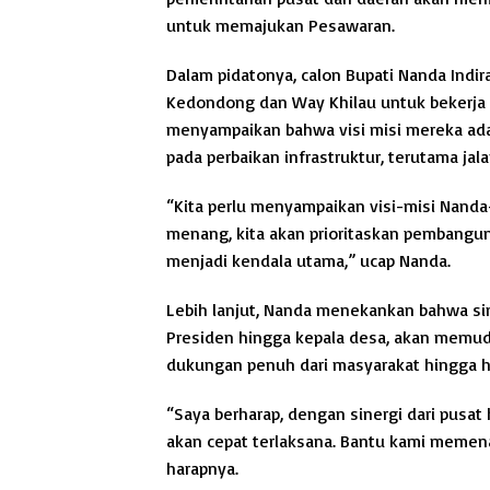
untuk memajukan Pesawaran.
Dalam pidatonya, calon Bupati Nanda Ind
Kedondong dan Way Khilau untuk bekerja
menyampaikan bahwa visi misi mereka ad
pada perbaikan infrastruktur, terutama ja
“Kita perlu menyampaikan visi-misi Nanda
menang, kita akan prioritaskan pembanguna
menjadi kendala utama,” ucap Nanda.
Lebih lanjut, Nanda menekankan bahwa sin
Presiden hingga kepala desa, akan memud
dukungan penuh dari masyarakat hingga h
“Saya berharap, dengan sinergi dari pus
akan cepat terlaksana. Bantu kami memena
harapnya.