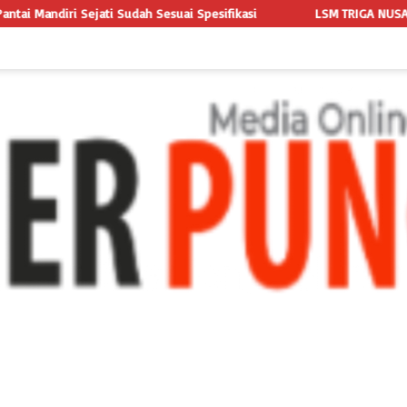
 Sesuai Spesifikasi
LSM TRIGA NUSANTARA INDONESIA LAYANG