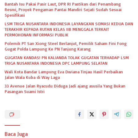
Bantah Isu Pakai Pasir Laut, DPR RI Pastikan dari Penambang
Resmi, Proyek Pengaman Pantai Mandiri Sejati Sudah Sesuai
Spesifikasi
LSM TRIGA NUSANTARA INDONESIA LAYANGKAN SOMASI KEDUA DAN
TERAKHIR KEPADA RUTAN KELAS IIB MENGGALA TERKAIT
PERMOHONAN INFORMASI PUBLIK
Polemik PT San Xiong Steel Berlanjut, Pemilik Saham Fini Fong
Gugat Polda Lampung Ke PN Tanjung Karang
GUGATAN KANDAS! PN KALIANDA TOLAK GUGATAN TERHADAP LSM
TRIGA NUSANTARA INDONESIA DPC LAMPUNG SELATAN
Wali Kota Bandar Lampung Eva Dwiana Tinjau Hasil Perbaikan
Jalan Wala Kuba di Way Laga
33 Avenue Jalan Ryacudu Diduga Jadi ajang asusila Yang Bukan
Pasangan Suami Istri
Baca Juga