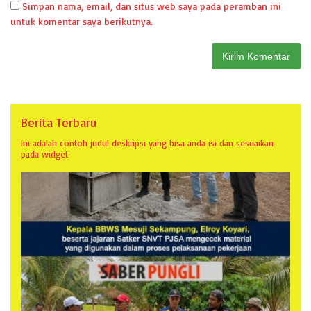
Simpan nama, email, dan situs web saya pada peramban ini
untuk komentar saya berikutnya.
Berita Terbaru
Ini adalah contoh judul deskripsi yang bisa anda isi dan sesuaikan
pada widget