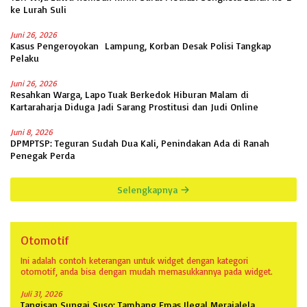
ke Lurah Suli
Juni 26, 2026
Kasus Pengeroyokan Lampung, Korban Desak Polisi Tangkap
Pelaku
Juni 26, 2026
Resahkan Warga, Lapo Tuak Berkedok Hiburan Malam di
Kartaraharja Diduga Jadi Sarang Prostitusi dan Judi Online
Juni 8, 2026
DPMPTSP: Teguran Sudah Dua Kali, Penindakan Ada di Ranah
Penegak Perda
Selengkapnya
Otomotif
Ini adalah contoh keterangan untuk widget dengan kategori
otomotif, anda bisa dengan mudah memasukkannya pada widget.
Juli 31, 2026
Tangisan Sungai Suso: Tambang Emas Ilegal Merajalela,