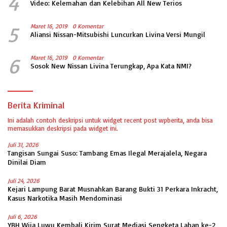
4
Video: Kelemahan dan Kelebihan All New Terios
5
Maret 16, 2019
0 Komentar
Aliansi Nissan-Mitsubishi Luncurkan Livina Versi Mungil
6
Maret 16, 2019
0 Komentar
Sosok New Nissan Livina Terungkap, Apa Kata NMI?
Berita Kriminal
Ini adalah contoh deskripsi untuk widget recent post wpberita, anda bisa
memasukkan deskripsi pada widget ini.
Juli 31, 2026
Tangisan Sungai Suso: Tambang Emas Ilegal Merajalela, Negara
Dinilai Diam
Juli 24, 2026
Kejari Lampung Barat Musnahkan Barang Bukti 31 Perkara Inkracht,
Kasus Narkotika Masih Mendominasi
Juli 6, 2026
YBH Wija Luwu Kembali Kirim Surat Mediasi Sengketa Lahan ke-2