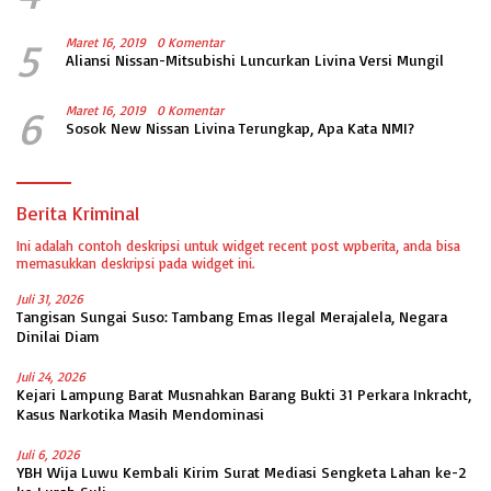
5
Maret 16, 2019
0 Komentar
Aliansi Nissan-Mitsubishi Luncurkan Livina Versi Mungil
6
Maret 16, 2019
0 Komentar
Sosok New Nissan Livina Terungkap, Apa Kata NMI?
Berita Kriminal
Ini adalah contoh deskripsi untuk widget recent post wpberita, anda bisa
memasukkan deskripsi pada widget ini.
Juli 31, 2026
Tangisan Sungai Suso: Tambang Emas Ilegal Merajalela, Negara
Dinilai Diam
Juli 24, 2026
Kejari Lampung Barat Musnahkan Barang Bukti 31 Perkara Inkracht,
Kasus Narkotika Masih Mendominasi
Juli 6, 2026
YBH Wija Luwu Kembali Kirim Surat Mediasi Sengketa Lahan ke-2