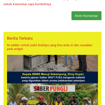
untuk komentar saya berikutnya.
Berita Terbaru
Ini adalah contoh judul deskripsi yang bisa anda isi dan sesuaikan
pada widget