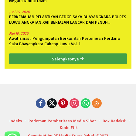
Negara Dinilai Diam
Juni 29, 2026
PERKEMAHAN PELANTIKAN BEDGE SAKA BHAYANGKARA POLRES
LUWU ANGKATAN XVII BERJALAN LANCAR DAN PENUH
ANTUSIASME
Mei 10, 2026
Awal Emas : Pengumpulan Berkas dan Pertemuan Perdana
Saka Bhayangkara Cabang Luwu Vol. 1
Selengkapnya
Indeks
Pedoman Pemberitaan Media Siber
Box Redaksi:
Kode Etik
Copyright by PT Media Suara Babel @2023