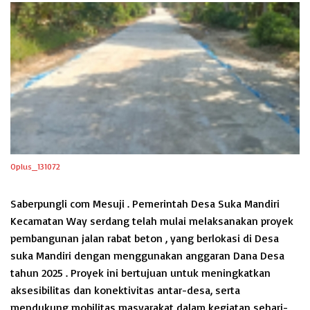
Oplus_131072
Saberpungli com Mesuji . Pemerintah Desa Suka Mandiri
Kecamatan Way serdang telah mulai melaksanakan proyek
pembangunan jalan rabat beton , yang berlokasi di Desa
suka Mandiri dengan menggunakan anggaran Dana Desa
tahun 2025 . Proyek ini bertujuan untuk meningkatkan
aksesibilitas dan konektivitas antar-desa, serta
mendukung mobilitas masyarakat dalam kegiatan sehari-