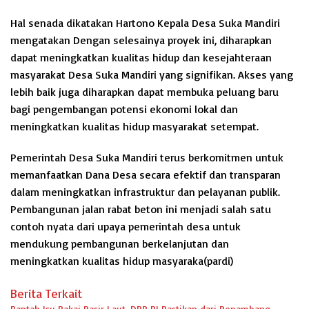
Hal senada dikatakan Hartono Kepala Desa Suka Mandiri
mengatakan Dengan selesainya proyek ini, diharapkan
dapat meningkatkan kualitas hidup dan kesejahteraan
masyarakat Desa Suka Mandiri yang signifikan. Akses yang
lebih baik juga diharapkan dapat membuka peluang baru
bagi pengembangan potensi ekonomi lokal dan
meningkatkan kualitas hidup masyarakat setempat.
Pemerintah Desa Suka Mandiri terus berkomitmen untuk
memanfaatkan Dana Desa secara efektif dan transparan
dalam meningkatkan infrastruktur dan pelayanan publik.
Pembangunan jalan rabat beton ini menjadi salah satu
contoh nyata dari upaya pemerintah desa untuk
mendukung pembangunan berkelanjutan dan
meningkatkan kualitas hidup masyaraka(pardi)
Berita Terkait
Bantah Isu Pakai Pasir Laut, DPR RI Pastikan dari Penambang