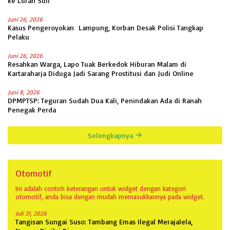
ke Lurah Suli
Juni 26, 2026
Kasus Pengeroyokan Lampung, Korban Desak Polisi Tangkap
Pelaku
Juni 26, 2026
Resahkan Warga, Lapo Tuak Berkedok Hiburan Malam di
Kartaraharja Diduga Jadi Sarang Prostitusi dan Judi Online
Juni 8, 2026
DPMPTSP: Teguran Sudah Dua Kali, Penindakan Ada di Ranah
Penegak Perda
Selengkapnya
Otomotif
Ini adalah contoh keterangan untuk widget dengan kategori
otomotif, anda bisa dengan mudah memasukkannya pada widget.
Juli 31, 2026
Tangisan Sungai Suso: Tambang Emas Ilegal Merajalela,