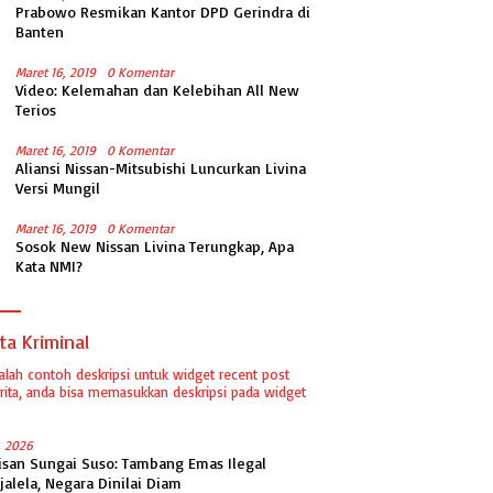
Prabowo Resmikan Kantor DPD Gerindra di
Banten
Maret 16, 2019
0 Komentar
Video: Kelemahan dan Kelebihan All New
Terios
Maret 16, 2019
0 Komentar
Aliansi Nissan-Mitsubishi Luncurkan Livina
Versi Mungil
Maret 16, 2019
0 Komentar
Sosok New Nissan Livina Terungkap, Apa
Kata NMI?
ta Kriminal
dalah contoh deskripsi untuk widget recent post
ita, anda bisa memasukkan deskripsi pada widget
1, 2026
isan Sungai Suso: Tambang Emas Ilegal
jalela, Negara Dinilai Diam