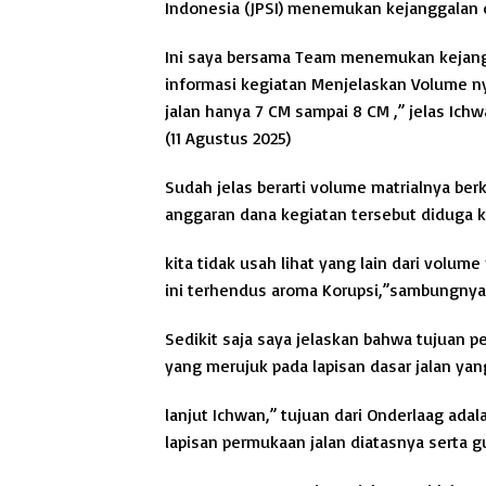
Indonesia (JPSI) menemukan kejanggalan 
Ini saya bersama Team menemukan kejangg
informasi kegiatan Menjelaskan Volume ny
jalan hanya 7 CM sampai 8 CM ,” jelas Ic
(11 Agustus 2025)
Sudah jelas berarti volume matrialnya ber
anggaran dana kegiatan tersebut diduga k
kita tidak usah lihat yang lain dari volu
ini terhendus aroma Korupsi,”sambungnya
Sedikit saja saya jelaskan bahwa tujuan p
yang merujuk pada lapisan dasar jalan yang
lanjut Ichwan,” tujuan dari Onderlaag ada
lapisan permukaan jalan diatasnya serta 