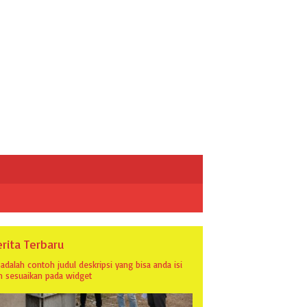
rita Terbaru
i adalah contoh judul deskripsi yang bisa anda isi
n sesuaikan pada widget