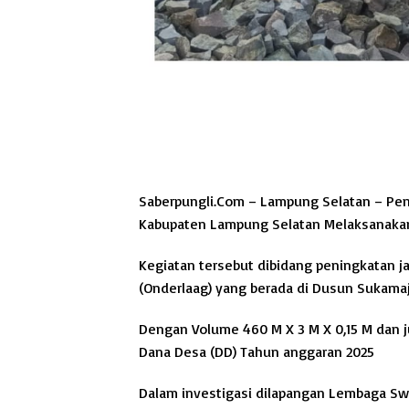
Saberpungli.Com – Lampung Selatan –
Pem
Kabupaten Lampung Selatan Melaksanaka
Kegiatan tersebut dibidang peningkatan j
(Onderlaag) yang berada di Dusun Sukamaj
Dengan Volume 460 M X 3 M X 0,15 M dan j
Dana Desa (DD) Tahun anggaran 2025
Dalam investigasi dilapangan Lembaga Swa